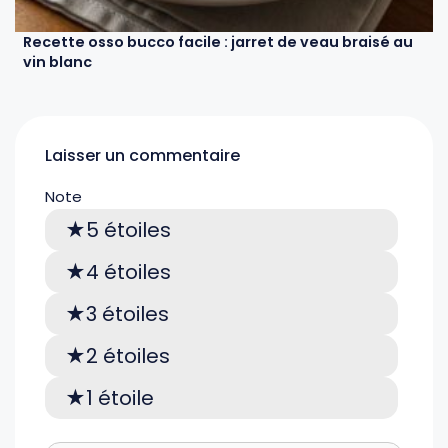
Recette osso bucco facile : jarret de veau braisé au
vin blanc
Laisser un commentaire
Note
5 étoiles
4 étoiles
3 étoiles
2 étoiles
1 étoile