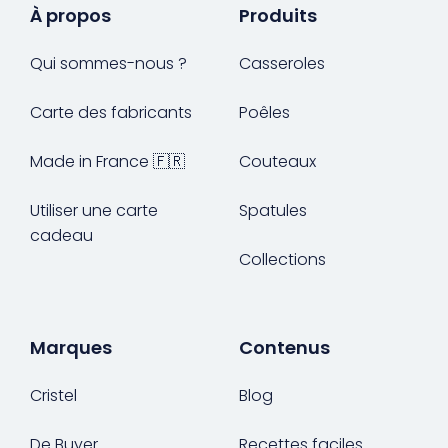
À propos
Produits
Qui sommes-nous ?
Casseroles
Carte des fabricants
Poêles
Made in France 🇫🇷
Couteaux
Utiliser une carte
Spatules
cadeau
Collections
Marques
Contenus
Cristel
Blog
De Buyer
Recettes faciles