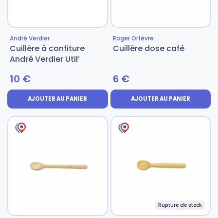
André Verdier
Roger Orfèvre
Cuillère à confiture
Cuillère dose café
André Verdier Util’
10
€
6
€
AJOUTER AU PANIER
AJOUTER AU PANIER
Rupture de stock