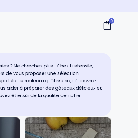
0
ries ? Ne cherchez plus ! Chez Lustensile,
rs de vous proposer une sélection
 spatule au rouleau à pâtisserie, découvrez
s aider à préparer des gâteaux délicieux et
vez être sûr de la qualité de notre