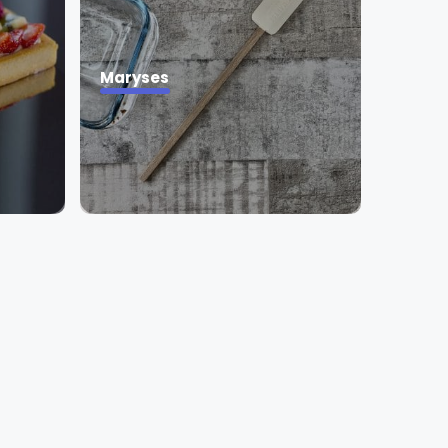
Maryses