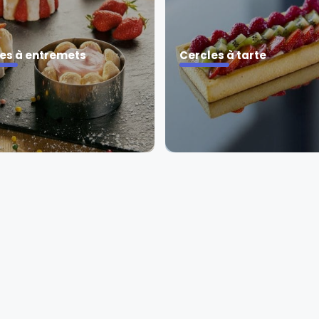
es à entremets
Cercles à tarte