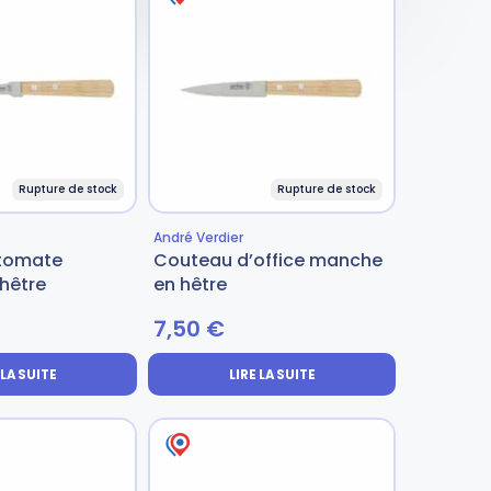
Rupture de stock
Rupture de stock
André Verdier
tomate
Couteau d’office manche
hêtre
en hêtre
7,50
€
 LA SUITE
LIRE LA SUITE