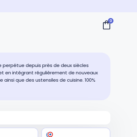
0
re perpétue depuis près de deux siècles
t et en intégrant régulièrement de nouveaux
ainsi que des ustensiles de cuisine. 100%