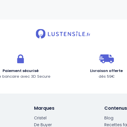
Paiement sécurisé
Livraison offerte
e bancaire avec 3D Secure
dès 59€
Marques
Contenus
Cristel
Blog
De Buyer
Recettes fa