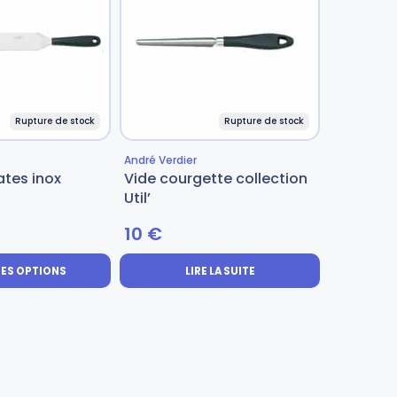
Rupture de stock
Rupture de stock
André Verdier
ates inox
Vide courgette collection
Util’
10
€
DES OPTIONS
LIRE LA SUITE