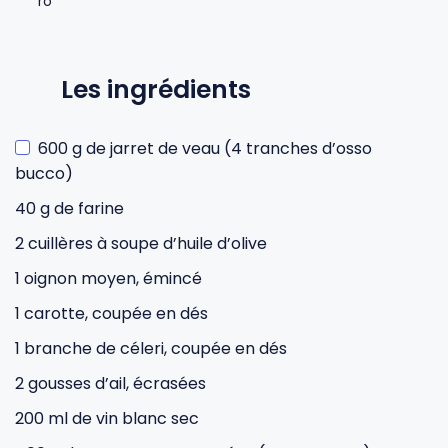
Les ingrédients
600 g de jarret de veau (4 tranches d’osso
bucco)
40 g de farine
2 cuillères à soupe d’huile d’olive
1 oignon moyen, émincé
1 carotte, coupée en dés
1 branche de céleri, coupée en dés
2 gousses d’ail, écrasées
200 ml de vin blanc sec