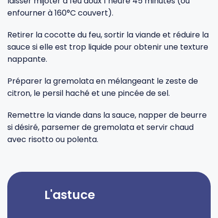
laisser mijoter à feu doux 1 heure 45 minutes (ou
enfourner à 160°C couvert).
Retirer la cocotte du feu, sortir la viande et réduire la
sauce si elle est trop liquide pour obtenir une texture
nappante.
Préparer la gremolata en mélangeant le zeste de
citron, le persil haché et une pincée de sel.
Remettre la viande dans la sauce, napper de beurre
si désiré, parsemer de gremolata et servir chaud
avec risotto ou polenta.
L'astuce