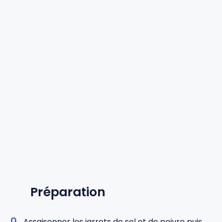
Préparation
Assaisonner les jarrets de sel et de poivre puis