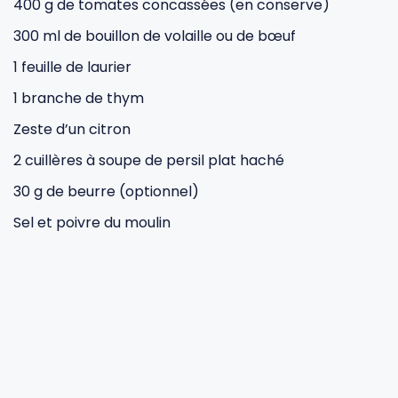
400 g de tomates concassées (en conserve)
300 ml de bouillon de volaille ou de bœuf
1 feuille de laurier
1 branche de thym
Zeste d’un citron
2 cuillères à soupe de persil plat haché
30 g de beurre (optionnel)
Sel et poivre du moulin