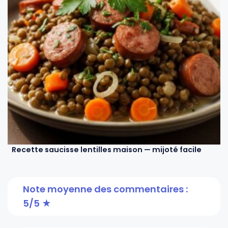
Recette saucisse lentilles maison — mijoté facile
Note moyenne des commentaires :
5/5