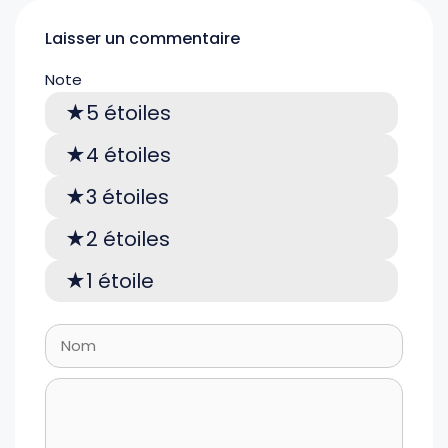
Laisser un commentaire
Note
5 étoiles
4 étoiles
3 étoiles
2 étoiles
1 étoile