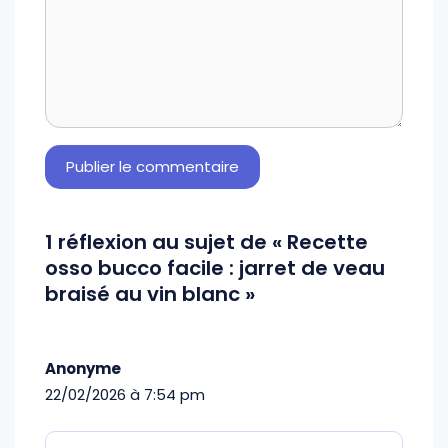
1 réflexion au sujet de « Recette
osso bucco facile : jarret de veau
braisé au vin blanc »
Anonyme
22/02/2026 à 7:54 pm