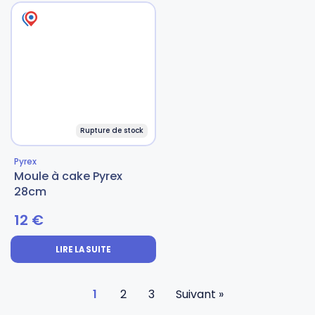
Rupture de stock
Pyrex
Moule à cake Pyrex
28cm
12
€
LIRE LA SUITE
1
2
3
Suivant »