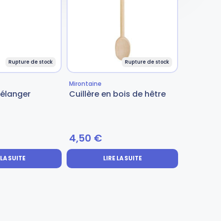
Rupture de stock
Rupture de stock
Mirontaine
mélanger
Cuillère en bois de hêtre
4,50
€
 LA SUITE
LIRE LA SUITE