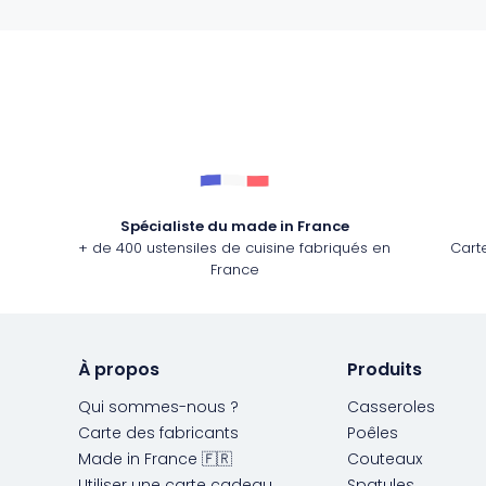
Spécialiste du made in France
+ de 400 ustensiles de cuisine fabriqués en
Cart
France
À propos
Produits
Qui sommes-nous ?
Casseroles
Carte des fabricants
Poêles
Made in France 🇫🇷
Couteaux
Utiliser une carte cadeau
Spatules