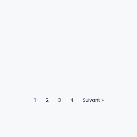
1
2
3
4
Suivant »