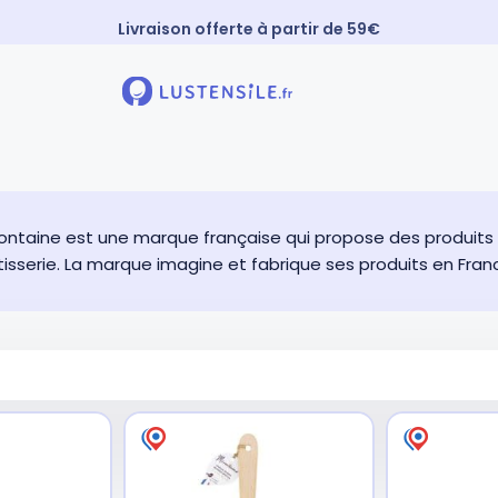
Livraison offerte à partir de 59€
Paiement 3X sans frais
⚡️ Expédition Express
ontaine est une marque française qui propose des produits n
isserie. La marque imagine et fabrique ses produits en Franc