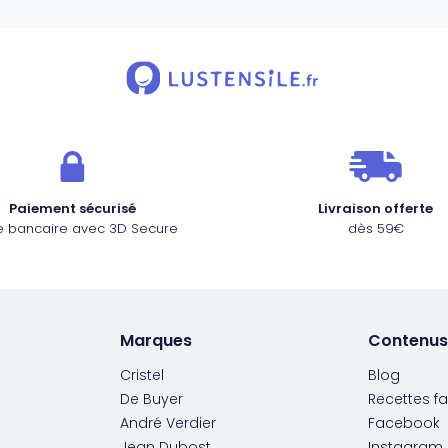
Paiement sécurisé
Livraison offerte
e bancaire avec 3D Secure
dès 59€
Marques
Contenus
Cristel
Blog
De Buyer
Recettes fa
André Verdier
Facebook
Jean Dubost
Instagram