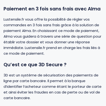
Paiement en 3 fois sans frais avec Alma
Gourdes
Couteaux tartineurs
Lustensile.fr vous offre la possibilité de régler vos
commandes en 3 fois sans frais grâce à la solution de
Glaçons
Aiguiseurs
paiement Alma. En choisissant ce mode de paiement,
Alma vous guidera à travers une série de question pour
Tires-bouchons
Planches à découper
établir votre dossier et vous donner une réponse
immédiate. Lustensile.fr prend en charge les frais liés à
ce mode de paiement.
Qu’est ce que 3D Secure ?
3D est un système de sécurisation des paiements de
ligne par carte bancaire. Il permet à la banque
d’identifier l’acheteur comme étant le porteur de carte
et ainsi éviter les fraudes en cas de perte ou de vol de
carte bancaire.