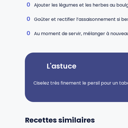
Ajouter les légumes et les herbes au boulg
Goûter et rectifier l’assaisonnement si bes
Au moment de servir, mélanger à nouveau, 
L'astuce
Ciselez très finement le persil pour un tabo
Recettes similaires