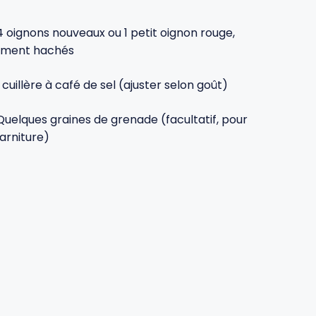
4 oignons nouveaux ou 1 petit oignon rouge,
ement hachés
1 cuillère à café de sel (ajuster selon goût)
Quelques graines de grenade (facultatif, pour
garniture)