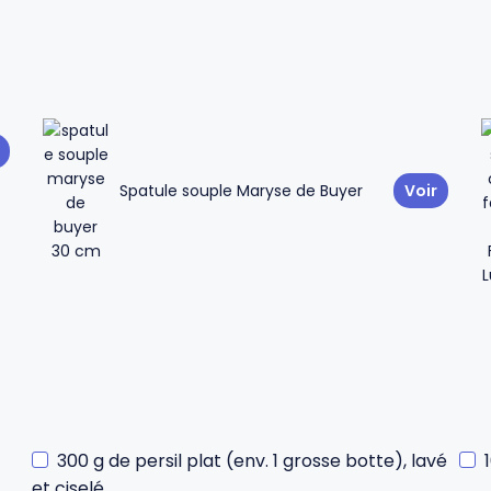
Spatule souple Maryse de Buyer
Voir
300 g de persil plat (env. 1 grosse botte), lavé
et ciselé