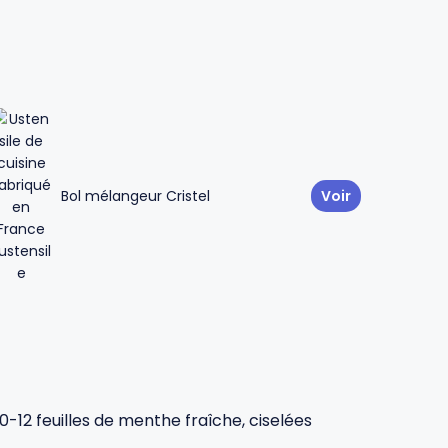
Bol mélangeur Cristel
Voir
10-12 feuilles de menthe fraîche, ciselées