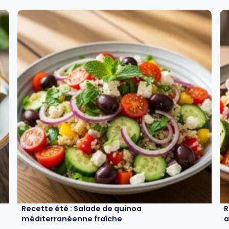
Recette été : Salade de quinoa
R
méditerranéenne fraîche
a