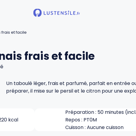
frais et facile
ais frais et facile
lé
Un taboulé léger, frais et parfumé, parfait en entré
préparer, il mise sur le persil et le citron pour une exp
Préparation : 50 minutes (inc
220 kcal
Repos : PT0M
Cuisson : Aucune cuisson