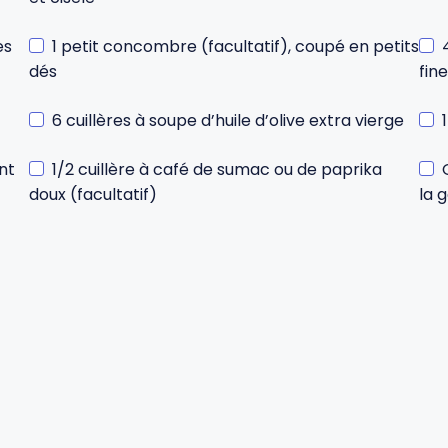
es
1 petit concombre (facultatif), coupé en petits
dés
fin
6 cuillères à soupe d’huile d’olive extra vierge
nt
1/2 cuillère à café de sumac ou de paprika
doux (facultatif)
la 