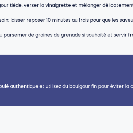
our tiède, verser la vinaigrette et mélanger délicatement
oin; laisser reposer 10 minutes au frais pour que les saveur
parsemer de graines de grenade si souhaité et servir fra
ulé authentique et utilisez du boulgour fin pour éviter la c