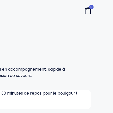
0
e ou en accompagnement. Rapide à
losion de saveurs.
l. 30 minutes de repos pour le boulgour)