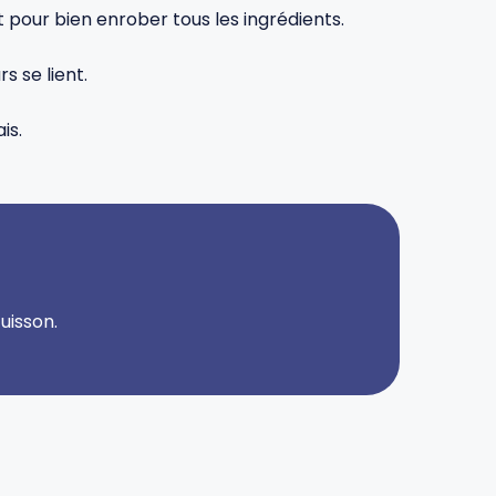
 pour bien enrober tous les ingrédients.
s se lient.
is.
uisson.