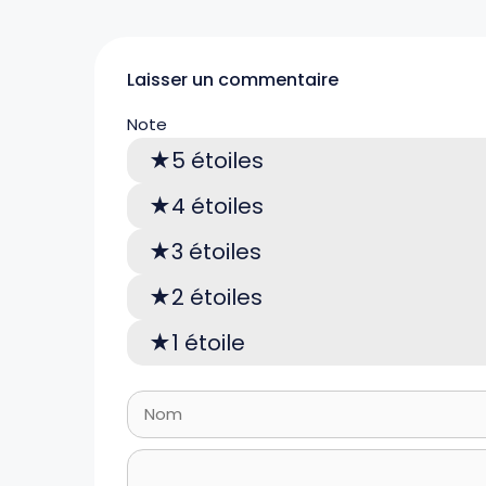
Laisser un commentaire
Note
5 étoiles
4 étoiles
3 étoiles
2 étoiles
1 étoile