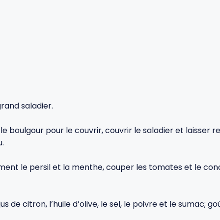
rand saladier.
e boulgour pour le couvrir, couvrir le saladier et laisser r
u.
ement le persil et la menthe, couper les tomates et le co
 de citron, l’huile d’olive, le sel, le poivre et le sumac; 