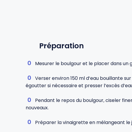
Préparation
Mesurer le boulgour et le placer dans un g
Verser environ 150 ml d’eau bouillante sur l
égoutter si nécessaire et presser l’excès d’ea
Pendant le repos du boulgour, ciseler fin
nouveaux.
Préparer la vinaigrette en mélangeant le jus