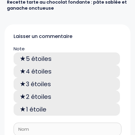
Recette tarte au chocolat fondante : pâte sablée et
ganache onctueuse
Laisser un commentaire
Note
5 étoiles
4 étoiles
3 étoiles
2 étoiles
1 étoile