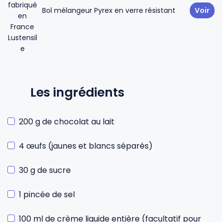
Bol mélangeur Pyrex en verre résistant
Voir
Les ingrédients
200 g de chocolat au lait
4 œufs (jaunes et blancs séparés)
30 g de sucre
1 pincée de sel
100 ml de crème liquide entière (facultatif pour