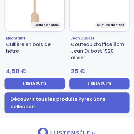
Rupture de stock
Rupture de stock
Mirontaine
Jean Dubost
Cuillère en bois de
Couteau d’office 11cm
hêtre
Jean Dubost 1920
olivier
4,50
€
25
€
LIRE LA SUITE
LIRE LA SUITE
Découvrir tous les produits Pyrex Sans
collection