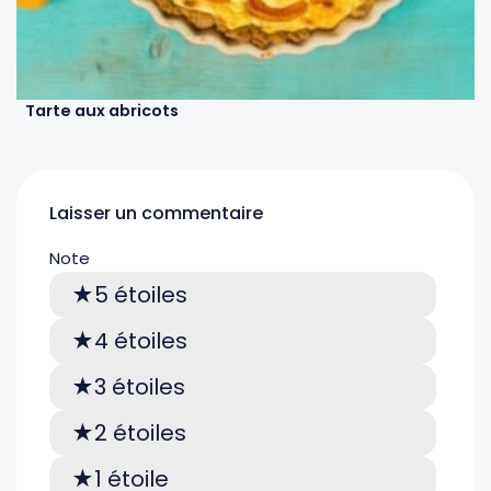
Tarte aux abricots
Laisser un commentaire
Note
5 étoiles
4 étoiles
3 étoiles
2 étoiles
1 étoile