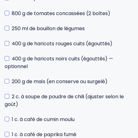
800 g de tomates concassées (2 boîtes)
250 ml de bouillon de légumes
400 g de haricots rouges cuits (égouttés)
400 g de haricots noirs cuits (égouttés) —
optionnel
200 g de maïs (en conserve ou surgelé)
2 c. à soupe de poudre de chili (ajuster selon le
goût)
1 c. à café de cumin moulu
1 c. à café de paprika fumé