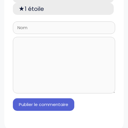
1 étoile