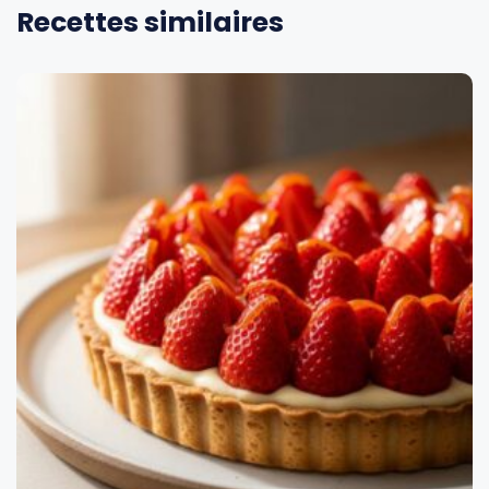
Recettes similaires