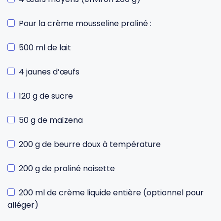
Pour la crème mousseline praliné :
500 ml de lait
4 jaunes d’œufs
120 g de sucre
50 g de maïzena
200 g de beurre doux à température
200 g de praliné noisette
200 ml de crème liquide entière (optionnel pour
alléger)