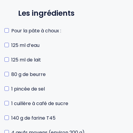
Les ingrédients
Pour la pâte à choux :
125 ml d’eau
125 ml de lait
80 g de beurre
1 pincée de sel
1 cuillère à café de sucre
140 g de farine T45
4 œufs moyens (environ 200 g)