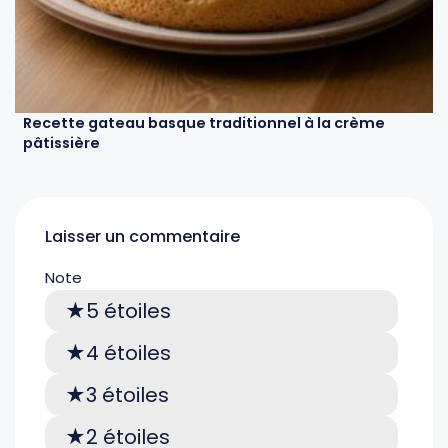
Recette gateau basque traditionnel à la crème
pâtissière
Laisser un commentaire
Note
5 étoiles
4 étoiles
3 étoiles
2 étoiles