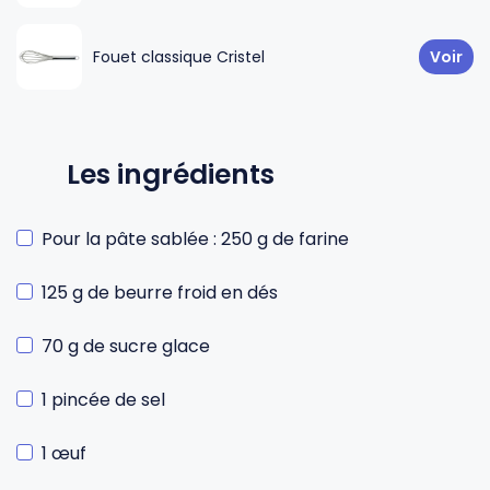
Fouet classique Cristel
Voir
Les ingrédients
Pour la pâte sablée : 250 g de farine
125 g de beurre froid en dés
70 g de sucre glace
1 pincée de sel
1 œuf