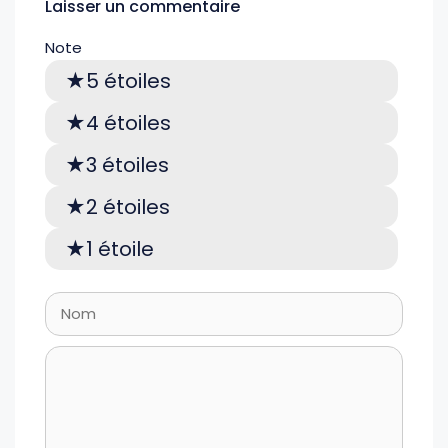
Laisser un commentaire
Note
5 étoiles
4 étoiles
3 étoiles
2 étoiles
1 étoile