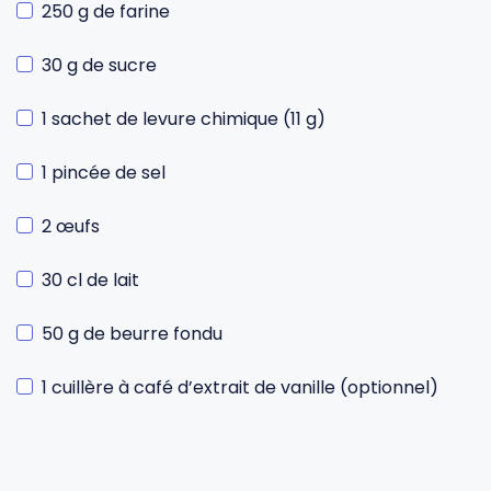
250 g de farine
30 g de sucre
1 sachet de levure chimique (11 g)
1 pincée de sel
2 œufs
30 cl de lait
50 g de beurre fondu
1 cuillère à café d’extrait de vanille (optionnel)