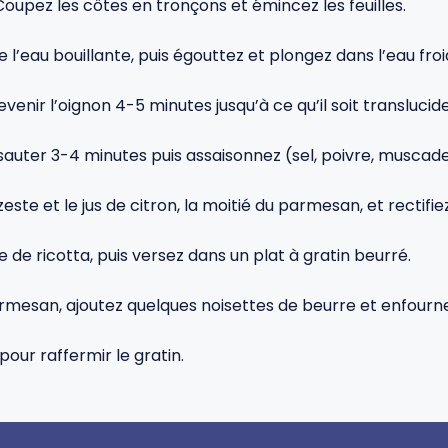
 Coupez les côtes en tronçons et émincez les feuilles.
 l’eau bouillante, puis égouttez et plongez dans l’eau froi
evenir l’oignon 4-5 minutes jusqu’à ce qu’il soit translucide
ites sauter 3-4 minutes puis assaisonnez (sel, poivre, muscade
zeste et le jus de citron, la moitié du parmesan, et rectifi
de ricotta, puis versez dans un plat à gratin beurré.
mesan, ajoutez quelques noisettes de beurre et enfournez
pour raffermir le gratin.