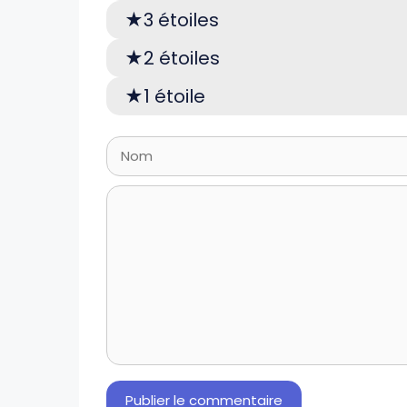
3 étoiles
2 étoiles
1 étoile