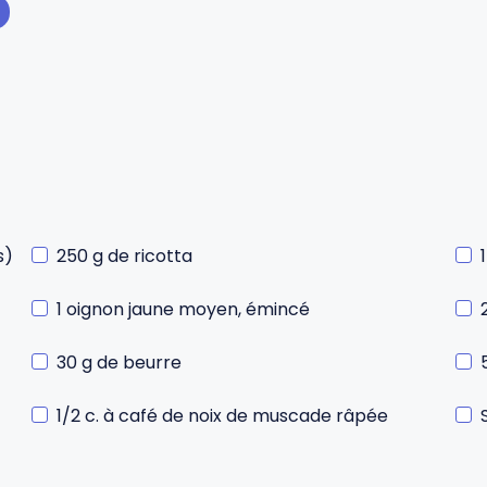
s)
250 g de ricotta
1 oignon jaune moyen, émincé
30 g de beurre
1/2 c. à café de noix de muscade râpée