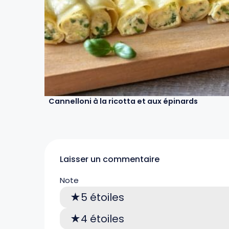
Cannelloni à la ricotta et aux épinards
Laisser un commentaire
Note
5 étoiles
4 étoiles