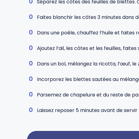
Séparez les côtes des feuilles de blettes.
Faites blanchir les côtes 3 minutes dans de
Dans une poêle, chauffez l’huile et faites r
Ajoutez l’ail, les côtes et les feuilles, fa
Dans un bol, mélangez la ricotta, l’œuf, le 
Incorporez les blettes sautées au mélange 
Parsemez de chapelure et du reste de par
Laissez reposer 5 minutes avant de servir 