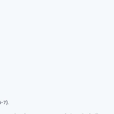
6-7).