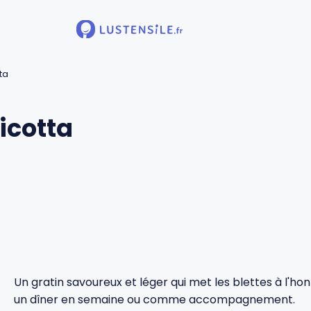
ta
ricotta
Un gratin savoureux et léger qui met les blettes à l'ho
un dîner en semaine ou comme accompagnement.