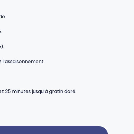
de.
.
).
ez l’assaisonnement.
 25 minutes jusqu’à gratin doré.