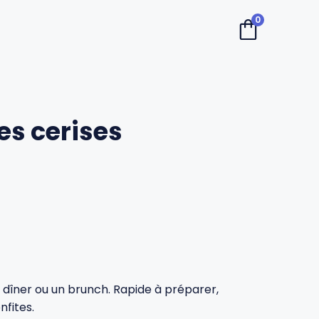
0
es cerises
 dîner ou un brunch. Rapide à préparer,
fites.