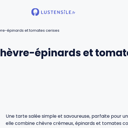
vre-épinards et tomates cerises
 chèvre-épinards et tomat
Une tarte salée simple et savoureuse, parfaite pour un
elle combine chèvre crémeux, épinards et tomates con