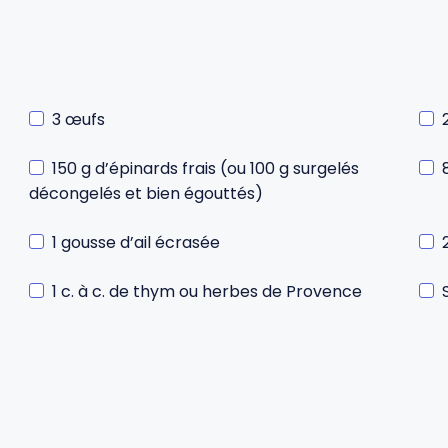
3 œufs
150 g d’épinards frais (ou 100 g surgelés
décongelés et bien égouttés)
1 gousse d’ail écrasée
1 c. à c. de thym ou herbes de Provence