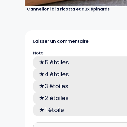
Cannelloni à la ricotta et aux épinards
Laisser un commentaire
Note
5 étoiles
4 étoiles
3 étoiles
2 étoiles
1 étoile