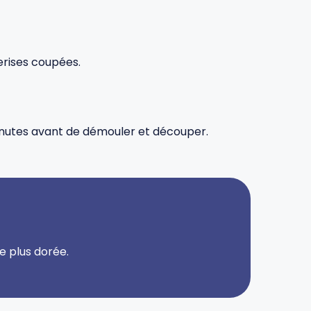
erises coupées.
 minutes avant de démouler et découper.
e plus dorée.