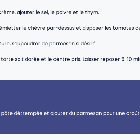
rème, ajouter le sel, le poivre et le thym.
, émietter le chèvre par-dessus et disposer les tomates c
ture, saupoudrer de parmesan si désiré.
 tarte soit dorée et le centre pris. Laisser reposer 5-10
ne pâte détrempée et ajouter du parmesan pour une croût