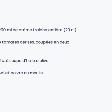
200 ml de crème fraîche entière (20 cl)
8 tomates cerises, coupées en deux
2 c. à soupe d’huile d’olive
Sel et poivre du moulin