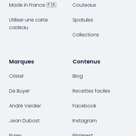
Made in France 🇫🇷
Couteaux
Utiliser une carte
Spatules
cadeau
Collections
Marques
Contenus
Cristel
Blog
De Buyer
Recettes faciles
André Verdier
Facebook
Jean Dubost
Instagram
Pyrex
Pinterest