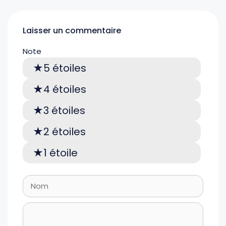
Laisser un commentaire
Note
5 étoiles
4 étoiles
3 étoiles
2 étoiles
1 étoile