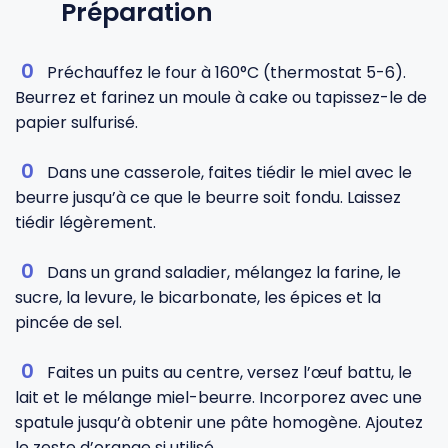
Préparation
Préchauffez le four à 160°C (thermostat 5-6).
Beurrez et farinez un moule à cake ou tapissez-le de
papier sulfurisé.
Dans une casserole, faites tiédir le miel avec le
beurre jusqu’à ce que le beurre soit fondu. Laissez
tiédir légèrement.
Dans un grand saladier, mélangez la farine, le
sucre, la levure, le bicarbonate, les épices et la
pincée de sel.
Faites un puits au centre, versez l’œuf battu, le
lait et le mélange miel-beurre. Incorporez avec une
spatule jusqu’à obtenir une pâte homogène. Ajoutez
le zeste d’orange si utilisé.