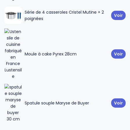
Série de 4 casseroles Cristel Mutine + 2
Voir
poignées
Moule à cake Pyrex 28cm
Voir
Spatule souple Maryse de Buyer
Voir