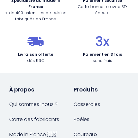
Spécialiste du made in
Paiement sécurisé
France
Carte bancaire avec 3D
+ de 400 ustensiles de cuisine
Secure
fabriqués en France
Livraison offerte
Paiement en 3 fois
dès 59€
sans frais
À propos
Produits
Qui sommes-nous ?
Casseroles
Carte des fabricants
Poêles
Made in France 🇫🇷
Couteaux