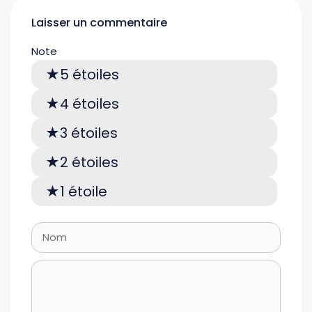
Laisser un commentaire
Note
5 étoiles
4 étoiles
3 étoiles
2 étoiles
1 étoile