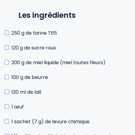
Les ingrédients
250 g de farine T65
120 g de sucre roux
200 g de miel liquide (miel toutes fleurs)
100 g de beurre
120 ml de lait
1 œuf
1 sachet (7 g) de levure chimique