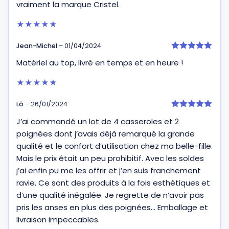
vraiment la marque Cristel.
★★★★★
Jean-Michel
–
01/04/2024
5
Matériel au top, livré en temps et en heure !
sur 5
★★★★★
Lô
–
26/01/2024
5
J’ai commandé un lot de 4 casseroles et 2
sur 5
poignées dont j’avais déjà remarqué la grande
qualité et le confort d’utilisation chez ma belle-fille.
Mais le prix était un peu prohibitif. Avec les soldes
j’ai enfin pu me les offrir et j’en suis franchement
ravie. Ce sont des produits à la fois esthétiques et
d’une qualité inégalée. Je regrette de n’avoir pas
pris les anses en plus des poignées… Emballage et
livraison impeccables.