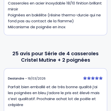
Casseroles en acier inoxydable 18/10 finition brillant
miroir
Poignées en bakélite (résine thermo-durcie qui ne
fond pas au contact de la flamme)
Mécanisme de poignée en inox
25 avis pour
Série de 4 casseroles
Cristel Mutine + 2 poignées
Deslandre
–
19/03/2026
5
Parfait bien emballé et de très bonne qualité j’ai
sur 5
les poignées en bleu j’adore le pris est élevé mais
c’est qualitatif. Prochaine achat lot de poêle et
crêpière