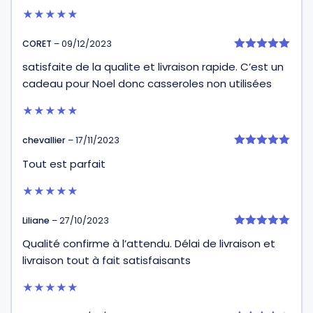
★★★★★
CORET
–
09/12/2023
5
satisfaite de la qualite et livraison rapide. C’est un
sur 5
cadeau pour Noel donc casseroles non utilisées
★★★★★
chevallier
–
17/11/2023
5
Tout est parfait
sur 5
★★★★★
Liliane
–
27/10/2023
5
Qualité confirme à l’attendu. Délai de livraison et
sur 5
livraison tout à fait satisfaisants
★★★★★