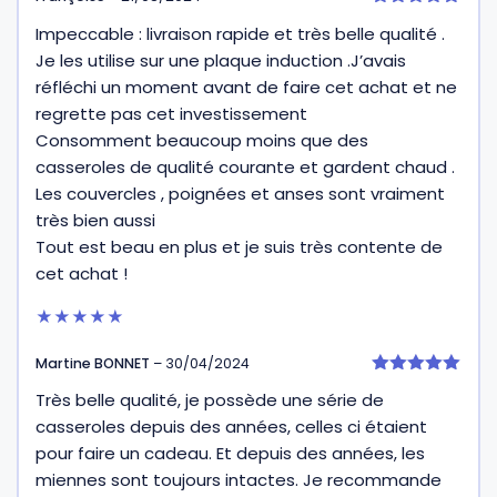
5
Impeccable : livraison rapide et très belle qualité .
sur 5
Je les utilise sur une plaque induction .J’avais
réfléchi un moment avant de faire cet achat et ne
regrette pas cet investissement
Consomment beaucoup moins que des
casseroles de qualité courante et gardent chaud .
Les couvercles , poignées et anses sont vraiment
très bien aussi
Tout est beau en plus et je suis très contente de
cet achat !
★★★★★
Martine BONNET
–
30/04/2024
5
Très belle qualité, je possède une série de
sur 5
casseroles depuis des années, celles ci étaient
pour faire un cadeau. Et depuis des années, les
miennes sont toujours intactes. Je recommande