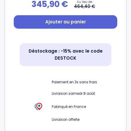
345,90
€
464,40
€
Ajouter au panier
Déstockage : -15% avec le code
DESTOCK
Paiement en
3x
sans frais
Livraison samedi 8 août
Fabriqué en France
Livraison offerte