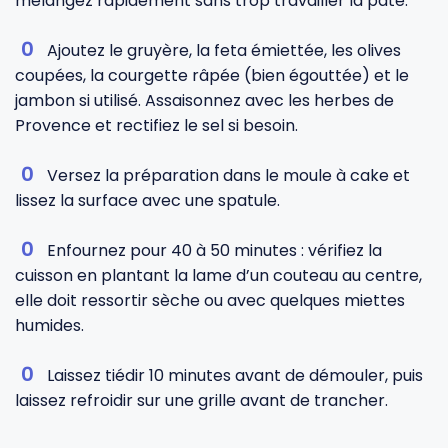
mélangez rapidement sans trop travailler la pâte.
Ajoutez le gruyère, la feta émiettée, les olives
coupées, la courgette râpée (bien égouttée) et le
jambon si utilisé. Assaisonnez avec les herbes de
Provence et rectifiez le sel si besoin.
Versez la préparation dans le moule à cake et
lissez la surface avec une spatule.
Enfournez pour 40 à 50 minutes : vérifiez la
cuisson en plantant la lame d’un couteau au centre,
elle doit ressortir sèche ou avec quelques miettes
humides.
Laissez tiédir 10 minutes avant de démouler, puis
laissez refroidir sur une grille avant de trancher.