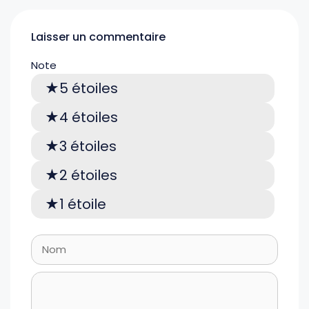
Laisser un commentaire
Note
5 étoiles
4 étoiles
3 étoiles
2 étoiles
1 étoile