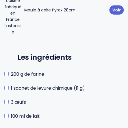
Moule à cake Pyrex 28cm
Voir
Les ingrédients
200 g de farine
1 sachet de levure chimique (11 g)
3 œufs
100 ml de lait