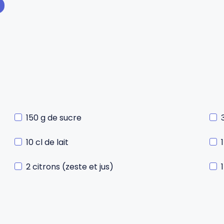
150 g de sucre
10 cl de lait
2 citrons (zeste et jus)