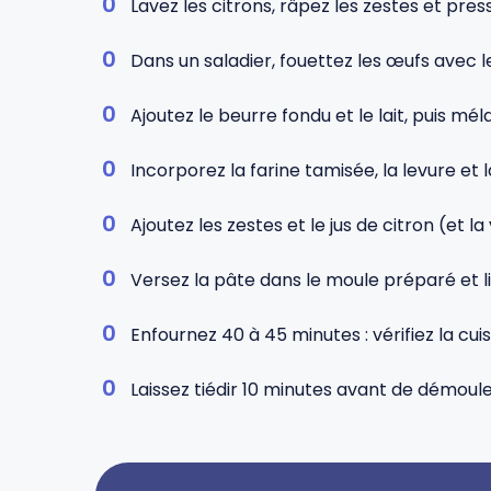
Lavez les citrons, râpez les zestes et press
Dans un saladier, fouettez les œufs avec l
Ajoutez le beurre fondu et le lait, puis m
Incorporez la farine tamisée, la levure et 
Ajoutez les zestes et le jus de citron (et la
Versez la pâte dans le moule préparé et li
Enfournez 40 à 45 minutes : vérifiez la cui
Laissez tiédir 10 minutes avant de démoul