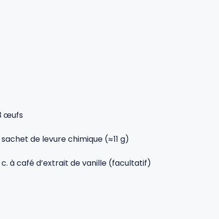
3 œufs
1 sachet de levure chimique (≈11 g)
1 c. à café d’extrait de vanille (facultatif)