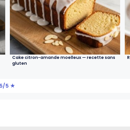
Cake citron-amande moelleux — recette sans
R
gluten
5/5