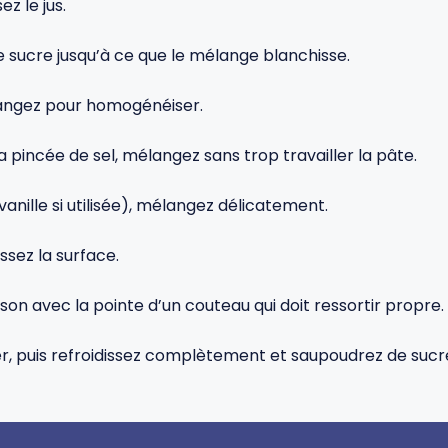
ez le jus.
e sucre jusqu’à ce que le mélange blanchisse.
élangez pour homogénéiser.
la pincée de sel, mélangez sans trop travailler la pâte.
 vanille si utilisée), mélangez délicatement.
ssez la surface.
sson avec la pointe d’un couteau qui doit ressortir propre.
er, puis refroidissez complètement et saupoudrez de sucr