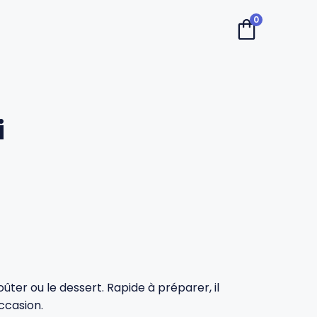
0
i
ûter ou le dessert. Rapide à préparer, il
ccasion.