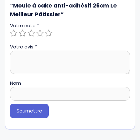
“Moule à cake anti-adhésif 26cm Le
Meilleur Pâtissier”
Votre note
*
Votre avis
*
Nom