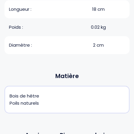
Longueur :
18 cm
Poids :
0.02 kg
Diamètre :
2 cm
Matière
Bois de hêtre
Poils naturels