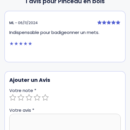
1 avis pour
Pinceau en bois
ML
–
06/11/2024
5
Indispensable pour badigeonner un mets.
sur 5
★★★★★
Ajouter un Avis
Votre note
*
Votre avis
*