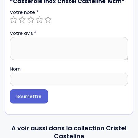
“Casserole inox Cristel Casteline 16cm”
Votre note
*
Votre avis
*
Nom
A voir aussi dans la collection Cristel
Casteline