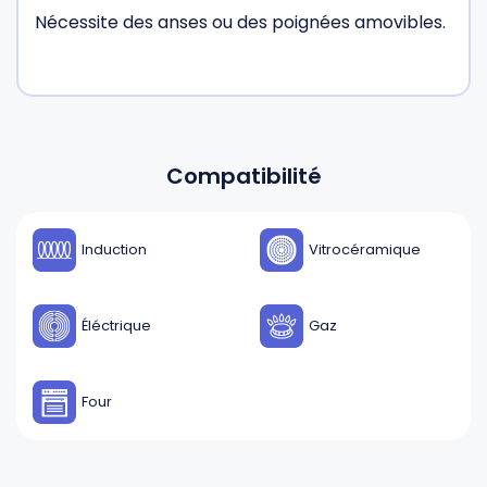
Nécessite des anses ou des poignées amovibles.
Compatibilité
Induction
Vitrocéramique
Éléctrique
Gaz
Four