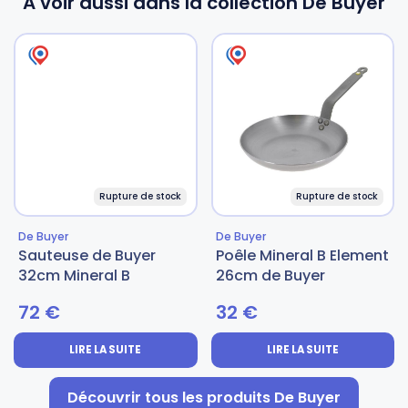
A voir aussi dans la collection De Buyer
Rupture de stock
Rupture de stock
De Buyer
De Buyer
Sauteuse de Buyer
Poêle Mineral B Element
32cm Mineral B
26cm de Buyer
72
€
32
€
LIRE LA SUITE
LIRE LA SUITE
Découvrir tous les produits De Buyer