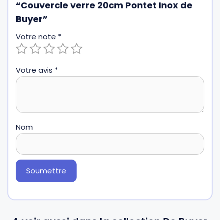
“Couvercle verre 20cm Pontet Inox de
Buyer”
Votre note
*
Votre avis
*
Nom