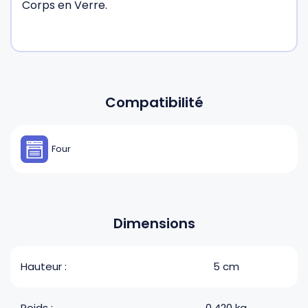
Corps en Verre.
Compatibilité
Four
Dimensions
Hauteur :
5 cm
Poids :
0.420 kg