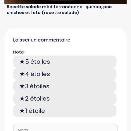
Recette salade méditerranéenne : quinoa, pois
chiches et feta (recette salade)
Laisser un commentaire
Note
5 étoiles
4 étoiles
3 étoiles
2 étoiles
1 étoile