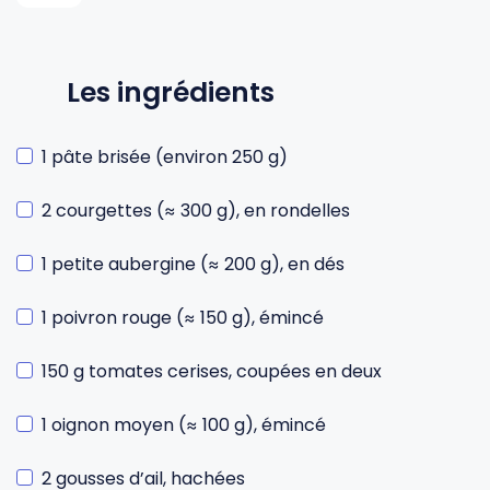
Les ingrédients
1 pâte brisée (environ 250 g)
2 courgettes (≈ 300 g), en rondelles
1 petite aubergine (≈ 200 g), en dés
1 poivron rouge (≈ 150 g), émincé
150 g tomates cerises, coupées en deux
1 oignon moyen (≈ 100 g), émincé
2 gousses d’ail, hachées