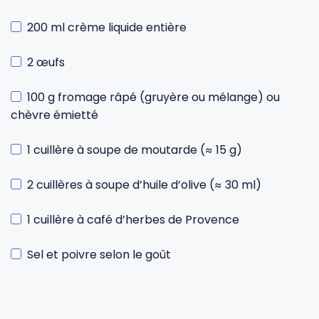
200 ml crème liquide entière
2 œufs
100 g fromage râpé (gruyère ou mélange) ou
chèvre émietté
1 cuillère à soupe de moutarde (≈ 15 g)
2 cuillères à soupe d’huile d’olive (≈ 30 ml)
1 cuillère à café d’herbes de Provence
Sel et poivre selon le goût