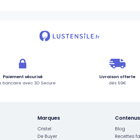
Paiement sécurisé
Livraison offerte
e bancaire avec 3D Secure
dès 59€
Marques
Contenus
Cristel
Blog
De Buyer
Recettes fa