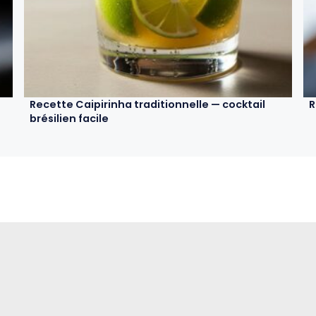
Recette Caipirinha traditionnelle — cocktail
R
brésilien facile