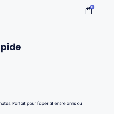
0
apide
utes. Parfait pour l'apéritif entre amis ou