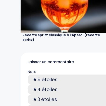
Recette spritz classique à l’Aperol (recette
spritz)
Laisser un commentaire
Note
5 étoiles
4 étoiles
3 étoiles