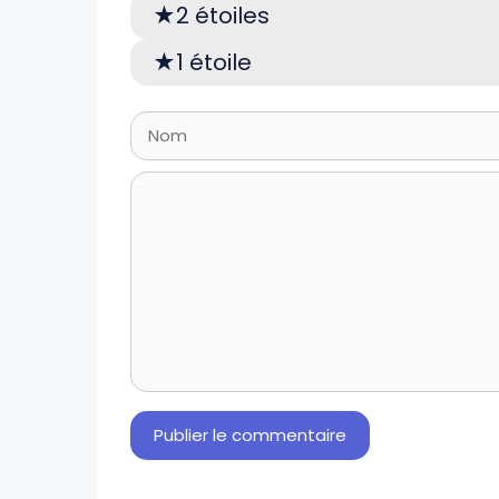
2 étoiles
1 étoile