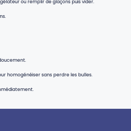
gélateur ou remplir de glaçons puis vider.
ns.
, doucement.
our homogénéiser sans perdre les bulles.
immédiatement.