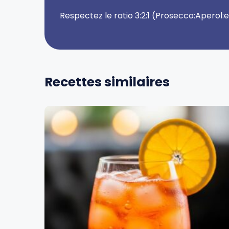
Respectez le ratio 3:2:1 (Prosecco:Aperol:e
Recettes similaires