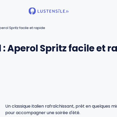
perol Spritz facile et rapide
 : Aperol Spritz facile et r
Un classique italien rafraîchissant, prêt en quelques min
pour accompagner une soirée d'été.