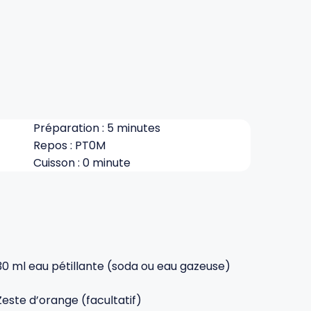
Préparation : 5 minutes
Repos : PT0M
Cuisson : 0 minute
30 ml eau pétillante (soda ou eau gazeuse)
Zeste d’orange (facultatif)