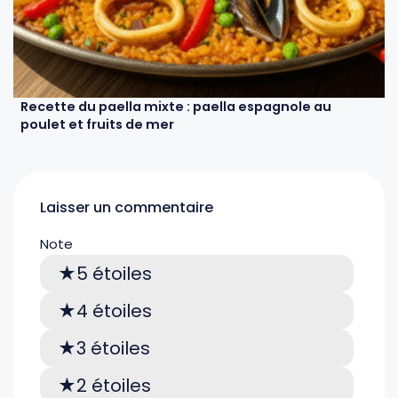
Recette du paella mixte : paella espagnole au
poulet et fruits de mer
Laisser un commentaire
Note
5 étoiles
4 étoiles
3 étoiles
2 étoiles