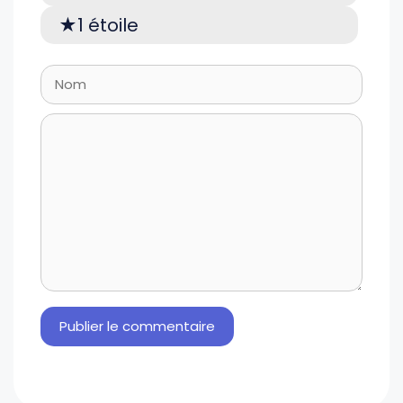
1 étoile