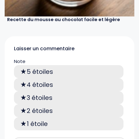
Recette du mousse au chocolat facile et légère
Laisser un commentaire
Note
5 étoiles
4 étoiles
3 étoiles
2 étoiles
1 étoile