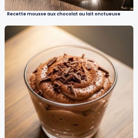
Recette mousse aux chocolat au lait onctueuse