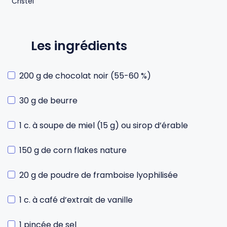
Les ingrédients
200 g de chocolat noir (55-60 %)
30 g de beurre
1 c. à soupe de miel (15 g) ou sirop d’érable
150 g de corn flakes nature
20 g de poudre de framboise lyophilisée
1 c. à café d’extrait de vanille
1 pincée de sel