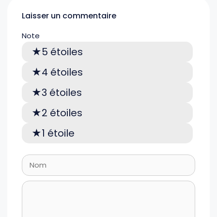
Laisser un commentaire
Note
5 étoiles
4 étoiles
3 étoiles
2 étoiles
1 étoile