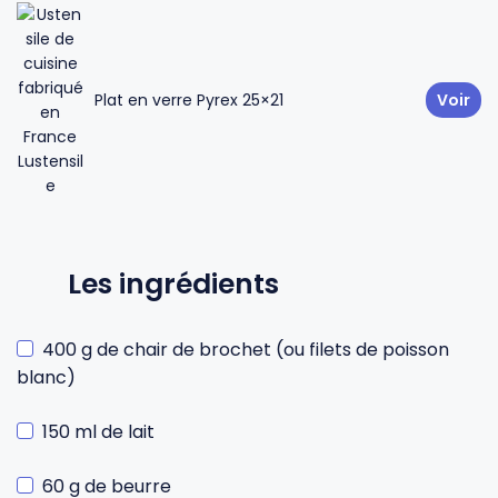
Plat en verre Pyrex 25×21
Voir
Les ingrédients
400 g de chair de brochet (ou filets de poisson
blanc)
150 ml de lait
60 g de beurre