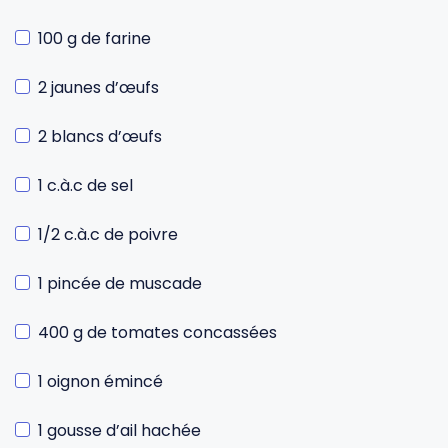
100 g de farine
2 jaunes d’œufs
2 blancs d’œufs
1 c.à.c de sel
1/2 c.à.c de poivre
1 pincée de muscade
400 g de tomates concassées
1 oignon émincé
1 gousse d’ail hachée