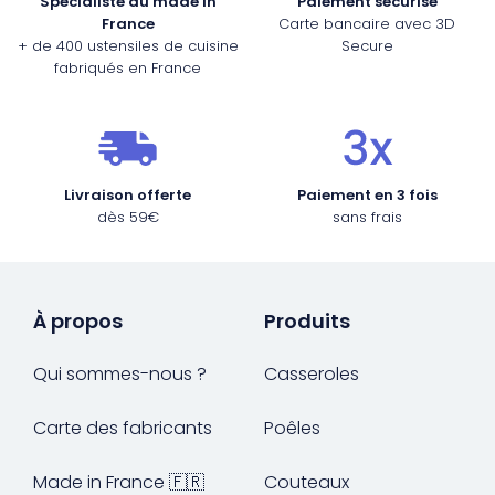
Spécialiste du made in
Paiement sécurisé
France
Carte bancaire avec 3D
+ de 400 ustensiles de cuisine
Secure
fabriqués en France
Livraison offerte
Paiement en 3 fois
dès 59€
sans frais
À propos
Produits
Qui sommes-nous ?
Casseroles
Carte des fabricants
Poêles
Made in France 🇫🇷
Couteaux