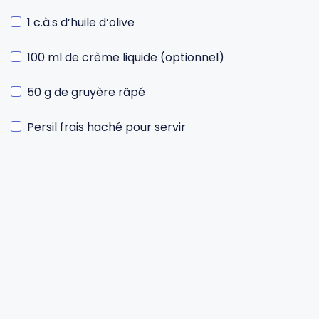
1 c.à.s d’huile d’olive
100 ml de crème liquide (optionnel)
50 g de gruyère râpé
Persil frais haché pour servir