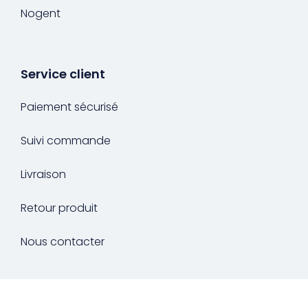
Nogent
Service client
Paiement sécurisé
Suivi commande
Livraison
Retour produit
Nous contacter