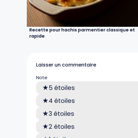
Recette pour hachis parmentier classique et
rapide
Laisser un commentaire
Note
5 étoiles
4 étoiles
3 étoiles
2 étoiles