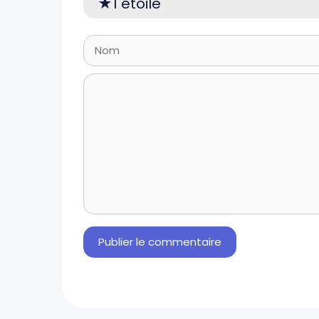
1 étoile