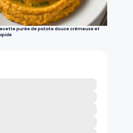
ecette purée de patate douce crémeuse et
apide