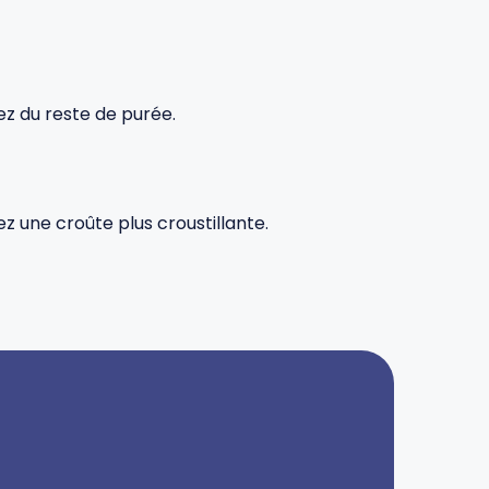
ez du reste de purée.
ez une croûte plus croustillante.