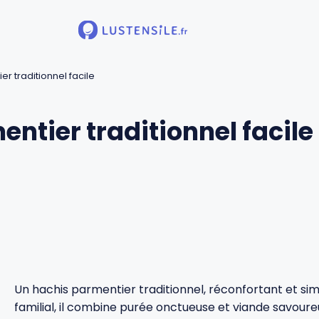
r traditionnel facile
ntier traditionnel facile
Un hachis parmentier traditionnel, réconfortant et simp
familial, il combine purée onctueuse et viande savoure