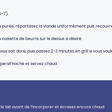
6-7).
 la purée, répartissez la viande uniformément puis recouvr
oisette de beurre sur le dessus si désiré.
us soit doré, puis passez 2-3 minutes en grill si vous voul
persil haché et servez chaud.
le lait avant de l’incorporer et écrasez encore chaud.