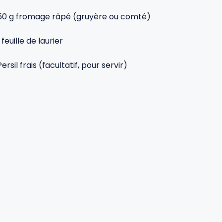
50 g fromage râpé (gruyère ou comté)
1 feuille de laurier
Persil frais (facultatif, pour servir)