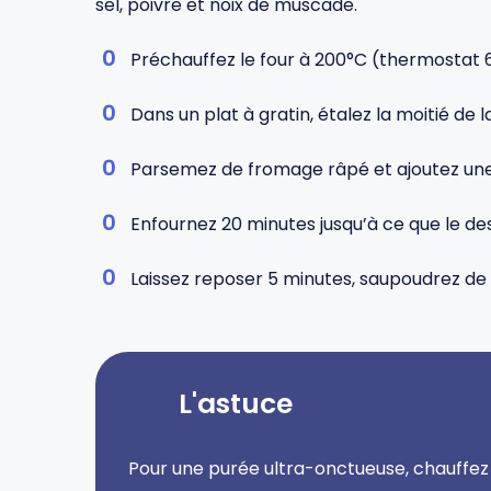
sel, poivre et noix de muscade.
Préchauffez le four à 200°C (thermostat 
Dans un plat à gratin, étalez la moitié de
Parsemez de fromage râpé et ajoutez une n
Enfournez 20 minutes jusqu’à ce que le dess
Laissez reposer 5 minutes, saupoudrez de 
L'astuce
Pour une purée ultra-onctueuse, chauffez 