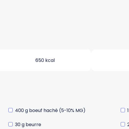
650 kcal
400 g boeuf haché (5-10% MG)
30 g beurre