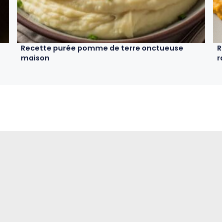
Recette purée pomme de terre onctueuse
R
maison
r