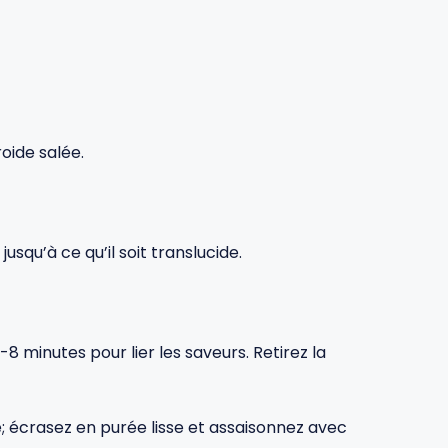
oide salée.
usqu’à ce qu’il soit translucide.
-8 minutes pour lier les saveurs. Retirez la
e; écrasez en purée lisse et assaisonnez avec