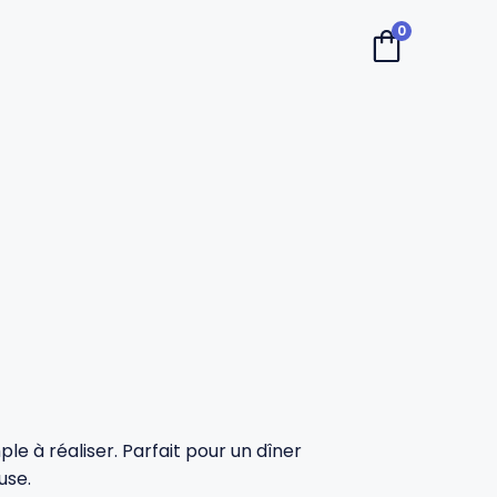
0
le à réaliser. Parfait pour un dîner
use.