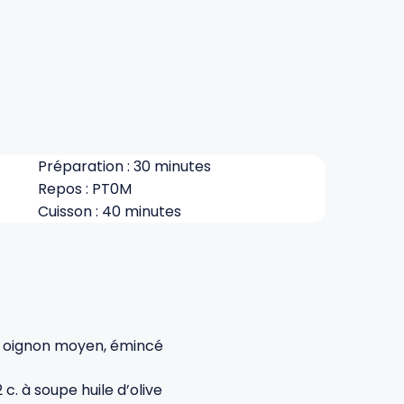
Préparation : 30 minutes
Repos : PT0M
Cuisson : 40 minutes
1 oignon moyen, émincé
2 c. à soupe huile d’olive