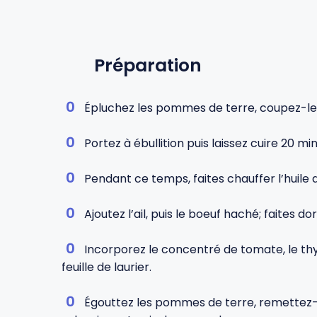
Préparation
Épluchez les pommes de terre, coupez-les
Portez à ébullition puis laissez cuire 20 mi
Pendant ce temps, faites chauffer l’huile d’
Ajoutez l’ail, puis le boeuf haché; faites d
Incorporez le concentré de tomate, le thym e
feuille de laurier.
Égouttez les pommes de terre, remettez-les