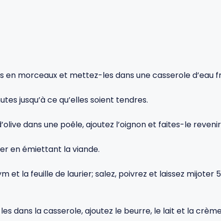
 en morceaux et mettez-les dans une casserole d’eau fr
nutes jusqu’à ce qu’elles soient tendres.
olive dans une poêle, ajoutez l’oignon et faites-le revenir j
orer en émiettant la viande.
t la feuille de laurier; salez, poivrez et laissez mijoter 5
 dans la casserole, ajoutez le beurre, le lait et la crèm