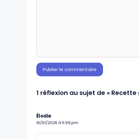
1 réflexion au sujet de « Recett
Élodie
16/01/2026 à 5:59 pm