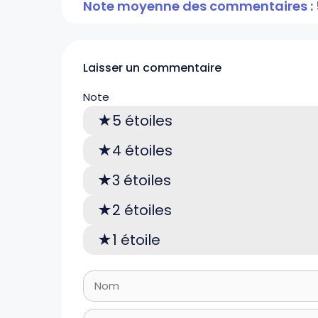
Note moyenne des commentaires : 
Laisser un commentaire
Note
5 étoiles
4 étoiles
3 étoiles
2 étoiles
1 étoile