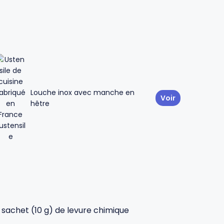
Louche inox avec manche en
Voir
hêtre
1 sachet (10 g) de levure chimique