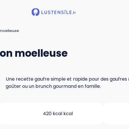
 moelleuse
son moelleuse
Une recette gaufre simple et rapide pour des gaufres 
goûter ou un brunch gourmand en famille.
420 kcal kcal