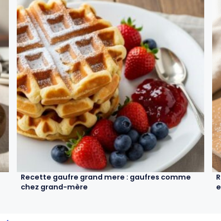
Recette gaufre grand mere : gaufres comme
R
chez grand-mère
e