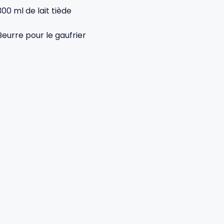
300 ml de lait tiède
Beurre pour le gaufrier