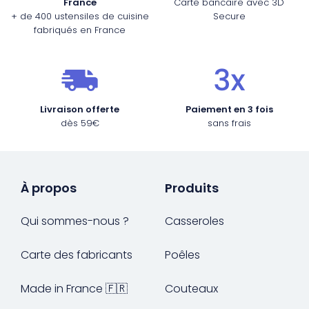
France
Carte bancaire avec 3D
+ de 400 ustensiles de cuisine
Secure
fabriqués en France
Livraison offerte
Paiement en 3 fois
dès 59€
sans frais
À propos
Produits
Qui sommes-nous ?
Casseroles
Carte des fabricants
Poêles
Made in France 🇫🇷
Couteaux