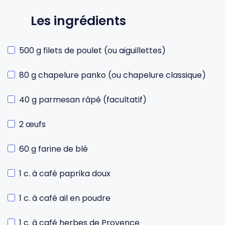
Les ingrédients
500 g filets de poulet (ou aiguillettes)
80 g chapelure panko (ou chapelure classique)
40 g parmesan râpé (facultatif)
2 œufs
60 g farine de blé
1 c. à café paprika doux
1 c. à café ail en poudre
1 c. à café herbes de Provence