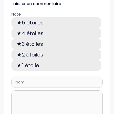
Laisser un commentaire
Note
5 étoiles
4 étoiles
3 étoiles
2 étoiles
1 étoile