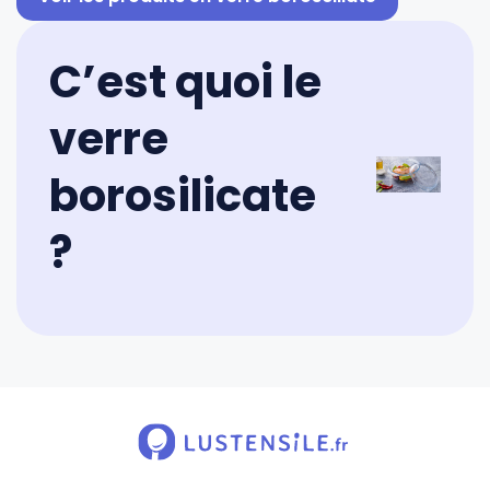
C’est quoi le
verre
borosilicate
?