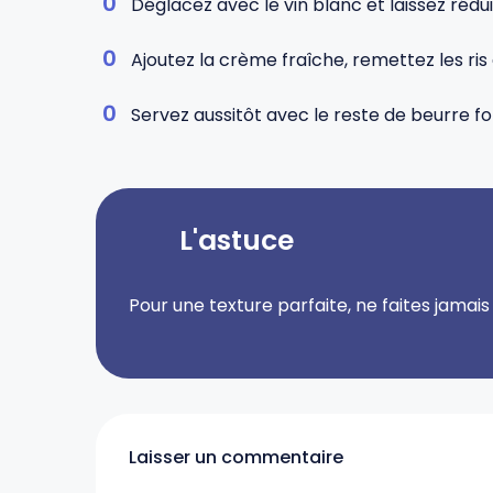
Déglacez avec le vin blanc et laissez rédui
Ajoutez la crème fraîche, remettez les ris 
Servez aussitôt avec le reste de beurre fon
L'astuce
Pour une texture parfaite, ne faites jamais b
Laisser un commentaire