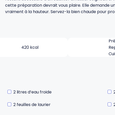
cette préparation devrait vous plaire. Elle demande un
vraiment à la hauteur. Servez-la bien chaude pour prof
Pré
420 kcal
Re
Cui
2 litres d’eau froide
2 feuilles de laurier