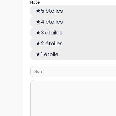
Note
5 étoiles
4 étoiles
3 étoiles
2 étoiles
1 étoile