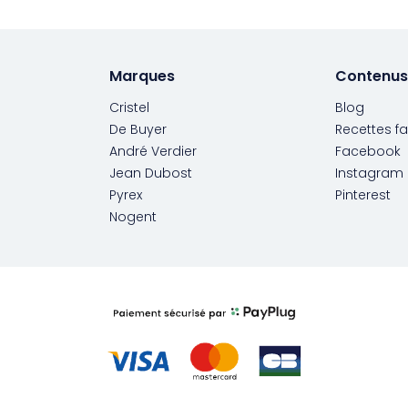
Marques
Contenus
Cristel
Blog
De Buyer
Recettes fa
André Verdier
Facebook
Jean Dubost
Instagram
Pyrex
Pinterest
Nogent