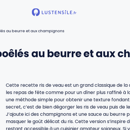
êlés au beurre et aux champignons
 poêlés au beurre et aux
Cette recette ris de veau est un grand classique de la 
les repas de fête comme pour un dîner plus raffiné à la 
une méthode simple pour obtenir une texture fondante
secret, c’est de bien dégorger les ris de veau puis de l
J’ajoute ici des champignons et une sauce au beurre 
masquer le goût délicat du ris. Cette version s’inspire 
restant accessible à un cuisinier amateur soigneux. Si 