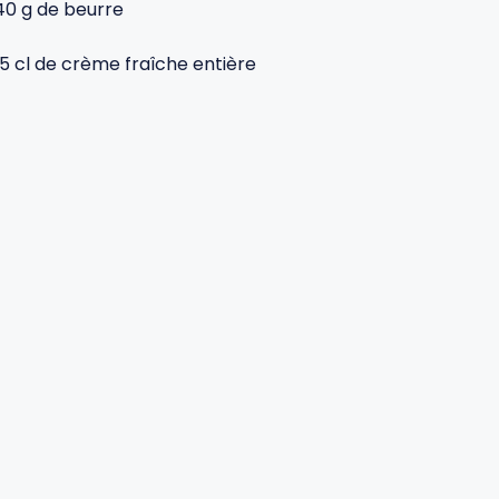
40 g de beurre
15 cl de crème fraîche entière