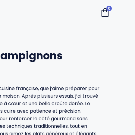
0
 champignons
cuisine française, que j’aime préparer pour
maison. Après plusieurs essais, j’ai trouvé
 à cœur et une belle croûte dorée. Le
es cuire avec patience et précision.
pour renforcer le côté gourmand sans
des techniques traditionnelles, tout en
vous aimez les plats généreux et élégants,