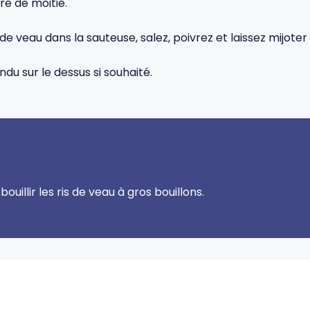
re de moitié.
de veau dans la sauteuse, salez, poivrez et laissez mijoter
du sur le dessus si souhaité.
ouillir les ris de veau à gros bouillons.