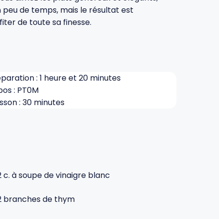
 peu de temps, mais le résultat est
iter de toute sa finesse.
paration : 1 heure et 20 minutes
pos : PT0M
sson : 30 minutes
2 c. à soupe de vinaigre blanc
2 branches de thym