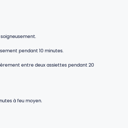
es soigneusement.
missement pendant 10 minutes.
légèrement entre deux assiettes pendant 20
minutes à feu moyen.