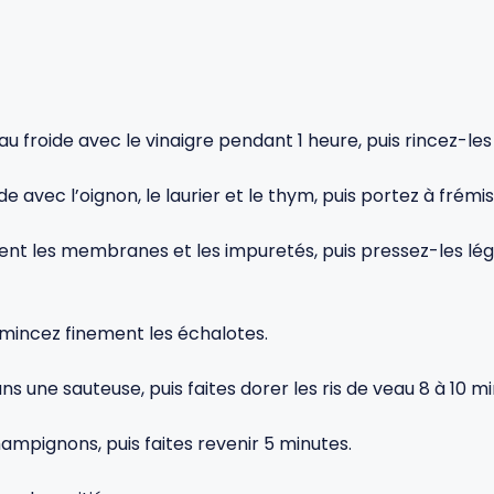
eau froide avec le vinaigre pendant 1 heure, puis rincez-l
e avec l’oignon, le laurier et le thym, puis portez à fré
ement les membranes et les impuretés, puis pressez-les 
mincez finement les échalotes.
ans une sauteuse, puis faites dorer les ris de veau 8 à 10 
hampignons, puis faites revenir 5 minutes.