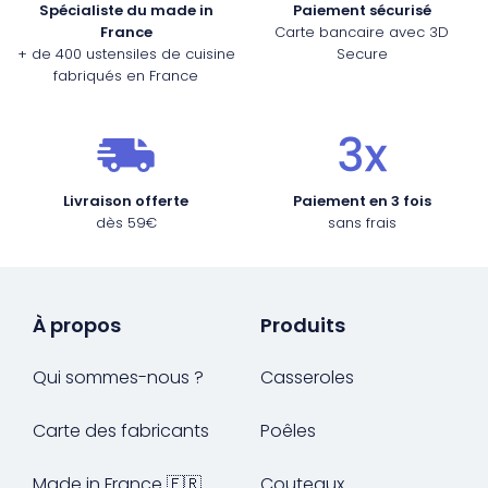
Spécialiste du made in
Paiement sécurisé
France
Carte bancaire avec 3D
+ de 400 ustensiles de cuisine
Secure
fabriqués en France
Livraison offerte
Paiement en 3 fois
dès 59€
sans frais
À propos
Produits
Qui sommes-nous ?
Casseroles
Carte des fabricants
Poêles
Made in France 🇫🇷
Couteaux