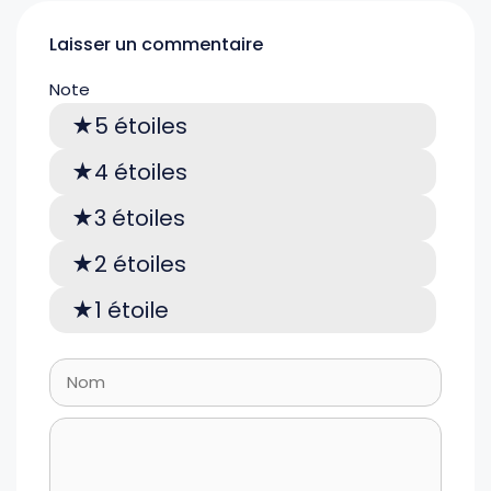
Laisser un commentaire
Note
5 étoiles
4 étoiles
3 étoiles
2 étoiles
1 étoile