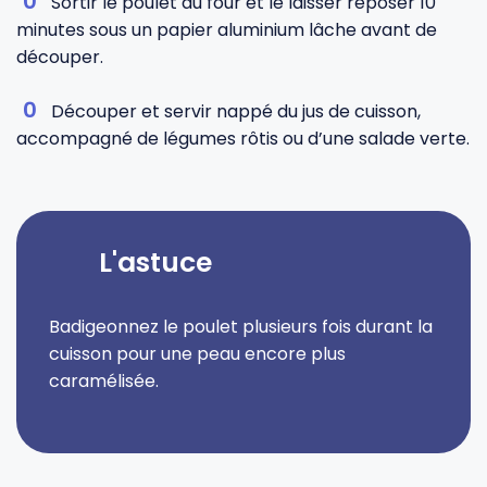
Sortir le poulet du four et le laisser reposer 10
minutes sous un papier aluminium lâche avant de
découper.
Découper et servir nappé du jus de cuisson,
accompagné de légumes rôtis ou d’une salade verte.
L'astuce
Badigeonnez le poulet plusieurs fois durant la
cuisson pour une peau encore plus
caramélisée.