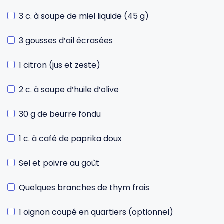
3 c. à soupe de miel liquide (45 g)
3 gousses d’ail écrasées
1 citron (jus et zeste)
2 c. à soupe d’huile d’olive
30 g de beurre fondu
1 c. à café de paprika doux
Sel et poivre au goût
Quelques branches de thym frais
1 oignon coupé en quartiers (optionnel)