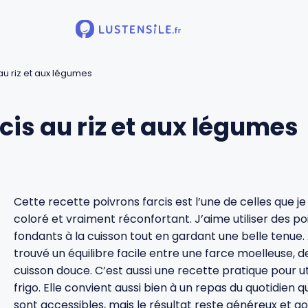
au riz et aux légumes
cis au riz et aux légumes
Cette recette poivrons farcis est l’une de celles que j
coloré et vraiment réconfortant. J’aime utiliser des po
fondants à la cuisson tout en gardant une belle tenue. A
trouvé un équilibre facile entre une farce moelleuse, 
cuisson douce. C’est aussi une recette pratique pour ut
frigo. Elle convient aussi bien à un repas du quotidien q
sont accessibles, mais le résultat reste généreux et g