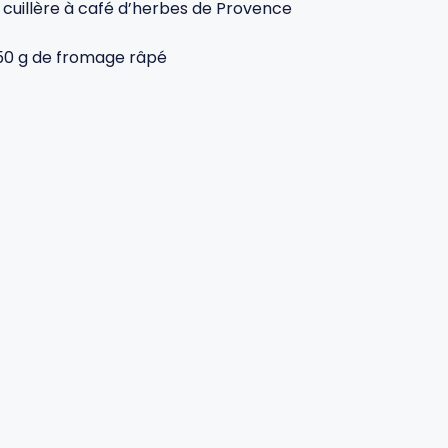
1 cuillère à café d’herbes de Provence
50 g de fromage râpé