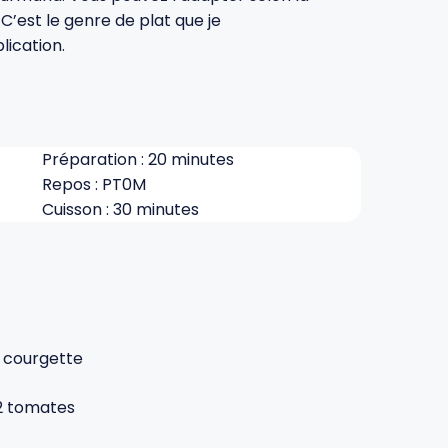
 C’est le genre de plat que je
ication.
Préparation : 20 minutes
Repos : PT0M
Cuisson : 30 minutes
1 courgette
2 tomates