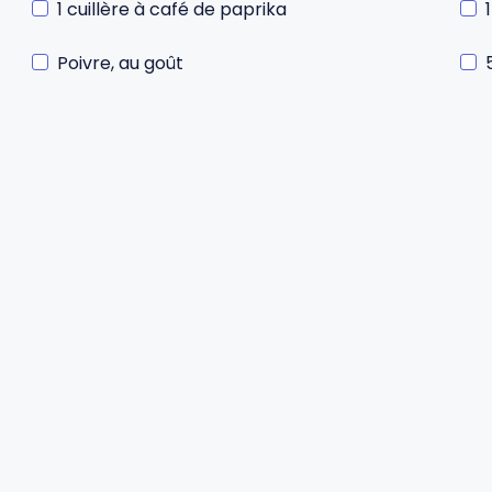
1 cuillère à café de paprika
Poivre, au goût