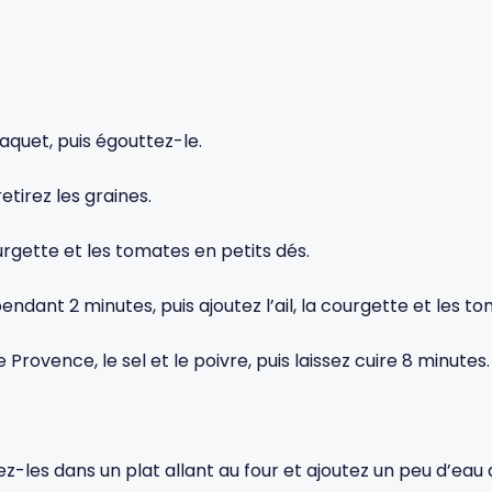
 paquet, puis égouttez-le.
etirez les graines.
ourgette et les tomates en petits dés.
 pendant 2 minutes, puis ajoutez l’ail, la courgette et les t
Provence, le sel et le poivre, puis laissez cuire 8 minutes.
z-les dans un plat allant au four et ajoutez un peu d’eau 