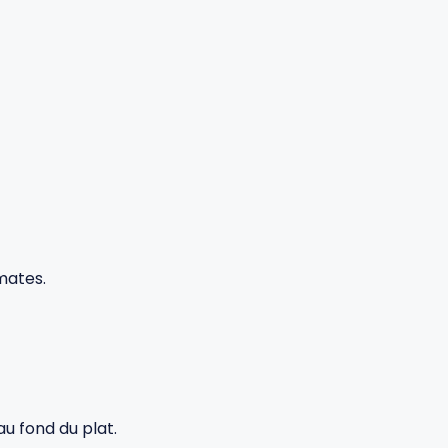
omates.
au fond du plat.