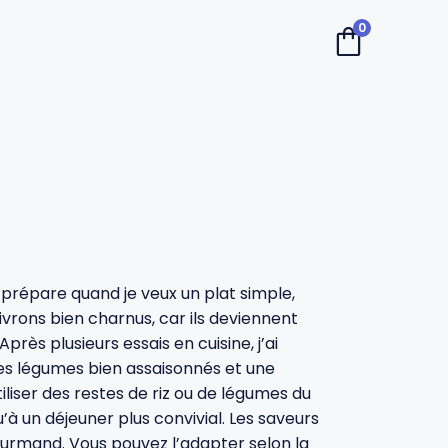
0
e prépare quand je veux un plat simple,
ivrons bien charnus, car ils deviennent
près plusieurs essais en cuisine, j’ai
des légumes bien assaisonnés et une
iliser des restes de riz ou de légumes du
u’à un déjeuner plus convivial. Les saveurs
ourmand. Vous pouvez l’adapter selon la