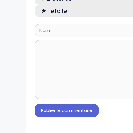
1 étoile