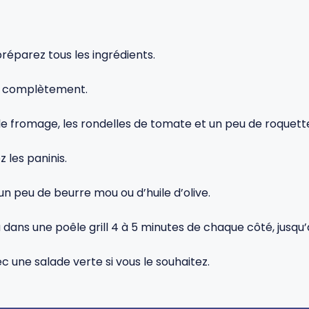
préparez tous les ingrédients.
er complètement.
le fromage, les rondelles de tomate et un peu de roquett
 les paninis.
un peu de beurre mou ou d’huile d’olive.
u dans une poêle grill 4 à 5 minutes de chaque côté, jusqu’
 une salade verte si vous le souhaitez.