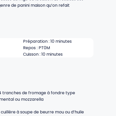
genre de panini maison qu’on refait
Préparation : 10 minutes
Repos : PT0M
Cuisson : 10 minutes
4 tranches de fromage à fondre type
ental ou mozzarella
1 cuillère à soupe de beurre mou ou d’huile