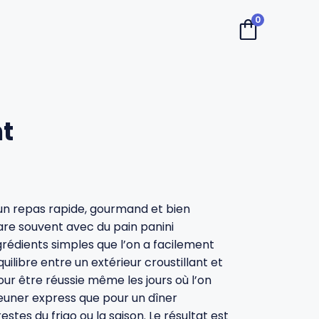
0
nt
 un repas rapide, gourmand et bien
pare souvent avec du pain panini
rédients simples que l’on a facilement
quilibre entre un extérieur croustillant et
our être réussie même les jours où l’on
euner express que pour un dîner
stes du frigo ou la saison. Le résultat est