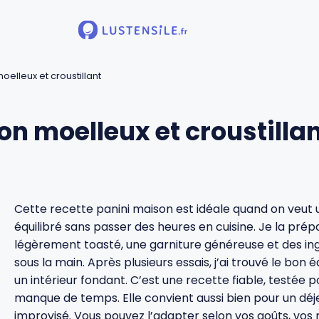
elleux et croustillant
n moelleux et croustilla
Cette recette panini maison est idéale quand on veut
équilibré sans passer des heures en cuisine. Je la pré
légèrement toasté, une garniture généreuse et des ing
sous la main. Après plusieurs essais, j’ai trouvé le bon é
un intérieur fondant. C’est une recette fiable, testée p
manque de temps. Elle convient aussi bien pour un déj
improvisé. Vous pouvez l’adapter selon vos goûts, vos re