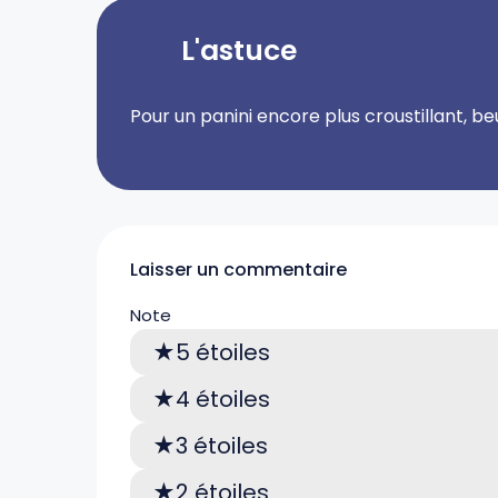
L'astuce
Pour un panini encore plus croustillant, b
Laisser un commentaire
Note
5 étoiles
4 étoiles
3 étoiles
2 étoiles