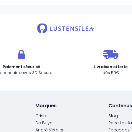
Paiement sécurisé
Livraison offerte
e bancaire avec 3D Secure
dès 59€
Marques
Contenus
Cristel
Blog
De Buyer
Recettes fa
André Verdier
Facebook