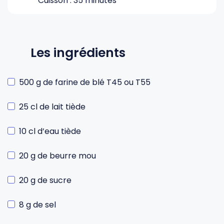
Cuisson : 35 minutes
Les ingrédients
500 g de farine de blé T45 ou T55
25 cl de lait tiède
10 cl d’eau tiède
20 g de beurre mou
20 g de sucre
8 g de sel