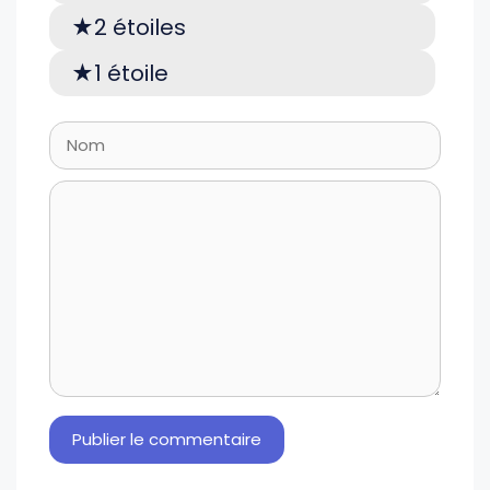
2 étoiles
1 étoile