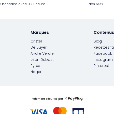
e bancaire avec 3D Secure
dès 59€
Marques
Contenus
Cristel
Blog
De Buyer
Recettes fa
André Verdier
Facebook
Jean Dubost
Instagram
Pyrex
Pinterest
Nogent