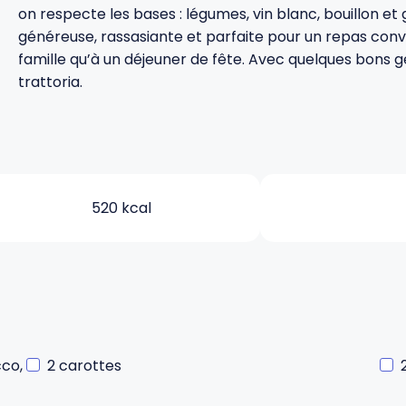
on respecte les bases : légumes, vin blanc, bouillon et 
généreuse, rassasiante et parfaite pour un repas conviv
famille qu’à un déjeuner de fête. Avec quelques bons g
trattoria.
520 kcal
cco,
2 carottes