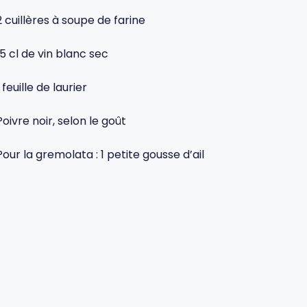
2 cuillères à soupe de farine
15 cl de vin blanc sec
1 feuille de laurier
Poivre noir, selon le goût
Pour la gremolata : 1 petite gousse d’ail