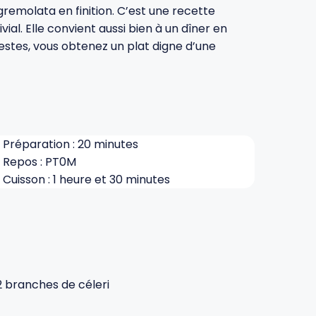
gremolata en finition. C’est une recette
ial. Elle convient aussi bien à un dîner en
estes, vous obtenez un plat digne d’une
Préparation : 20 minutes
Repos : PT0M
Cuisson : 1 heure et 30 minutes
2 branches de céleri