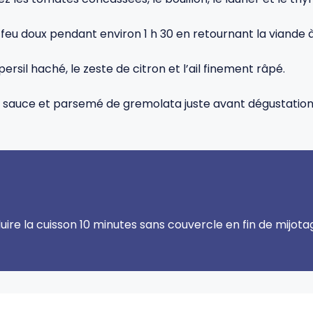
 à feu doux pendant environ 1 h 30 en retournant la viande 
sil haché, le zeste de citron et l’ail finement râpé.
 sauce et parsemé de gremolata juste avant dégustation
uire la cuisson 10 minutes sans couvercle en fin de mijota