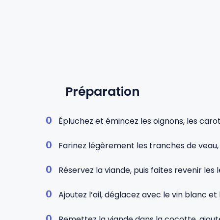
Préparation
Épluchez et émincez les oignons, les carotte
Farinez légèrement les tranches de veau, pu
Réservez la viande, puis faites revenir l
Ajoutez l’ail, déglacez avec le vin blanc et 
Remettez la viande dans la cocotte, ajoute