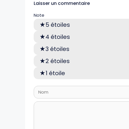
Laisser un commentaire
Note
5 étoiles
4 étoiles
3 étoiles
2 étoiles
1 étoile