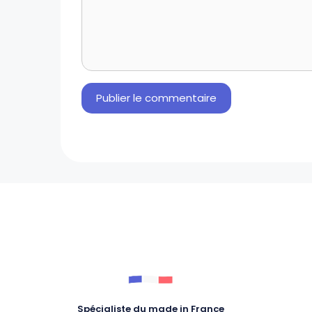
Spécialiste du made in France