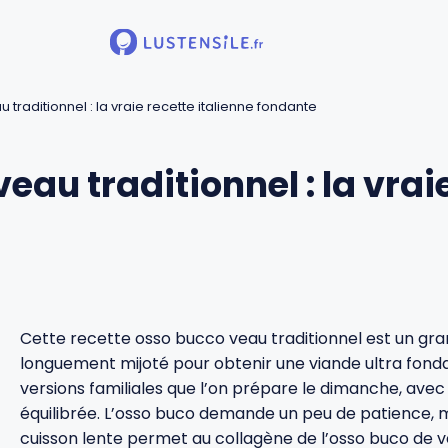
traditionnel : la vraie recette italienne fondante
au traditionnel : la vraie
Cette recette osso bucco veau traditionnel est un grand
longuement mijoté pour obtenir une viande ultra fondan
versions familiales que l’on prépare le dimanche, avec
équilibrée. L’osso buco demande un peu de patience, mai
cuisson lente permet au collagène de l’osso buco de ve