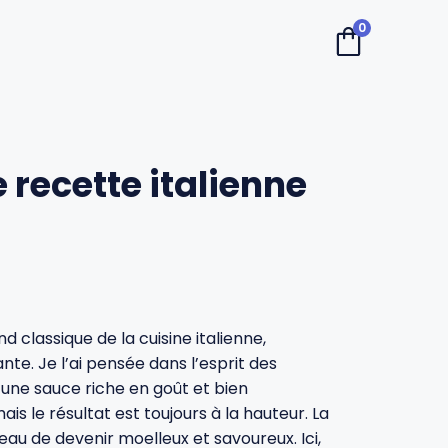
0
 recette italienne
 classique de la cuisine italienne,
te. Je l’ai pensée dans l’esprit des
 une sauce riche en goût et bien
s le résultat est toujours à la hauteur. La
au de devenir moelleux et savoureux. Ici,