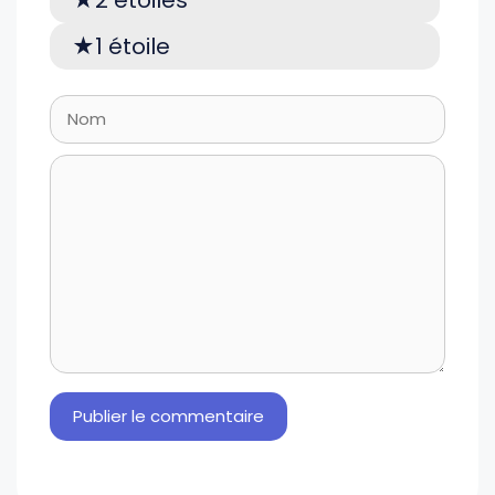
2 étoiles
1 étoile