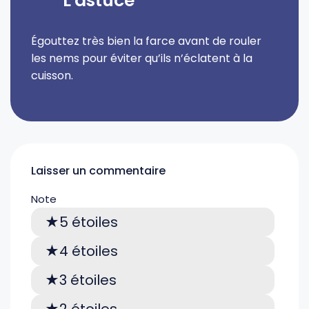
L'astuce
Égouttez très bien la farce avant de rouler
les nems pour éviter qu’ils n’éclatent à la
cuisson.
Laisser un commentaire
Note
5 étoiles
4 étoiles
3 étoiles