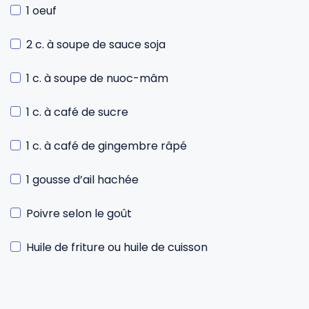
1 oeuf
2 c. à soupe de sauce soja
1 c. à soupe de nuoc-mâm
1 c. à café de sucre
1 c. à café de gingembre râpé
1 gousse d’ail hachée
Poivre selon le goût
Huile de friture ou huile de cuisson