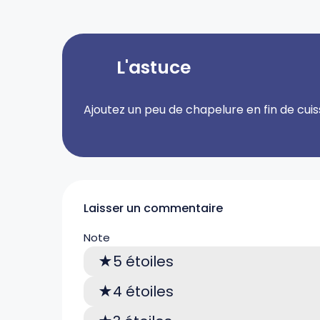
L'astuce
Ajoutez un peu de chapelure en fin de cui
Laisser un commentaire
Note
5 étoiles
4 étoiles