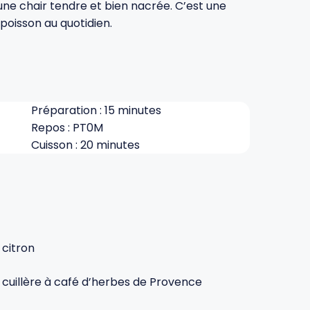
 une chair tendre et bien nacrée. C’est une
e poisson au quotidien.
Préparation : 15 minutes
Repos : PT0M
Cuisson : 20 minutes
1 citron
1 cuillère à café d’herbes de Provence