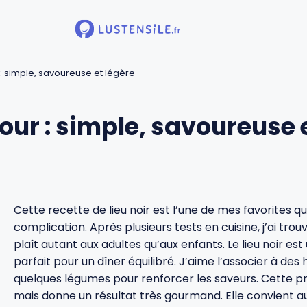
r : simple, savoureuse et légère
four : simple, savoureuse 
Cette recette de lieu noir est l’une de mes favorites q
complication. Après plusieurs tests en cuisine, j’ai tr
plaît autant aux adultes qu’aux enfants. Le lieu noir es
parfait pour un dîner équilibré. J’aime l’associer à des 
quelques légumes pour renforcer les saveurs. Cette 
mais donne un résultat très gourmand. Elle convient a