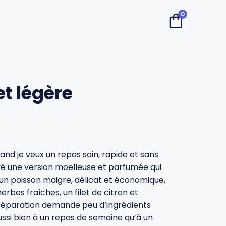
0
et légère
uand je veux un repas sain, rapide et sans
ouvé une version moelleuse et parfumée qui
t un poisson maigre, délicat et économique,
herbes fraîches, un filet de citron et
préparation demande peu d’ingrédients
ussi bien à un repas de semaine qu’à un