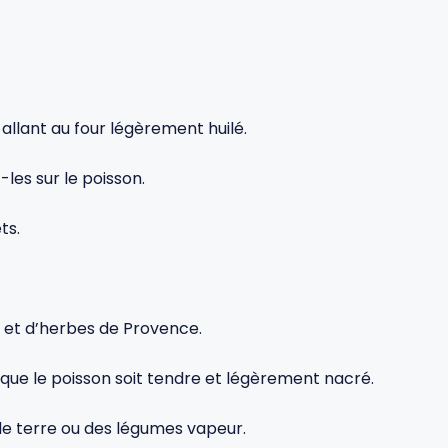
t allant au four légèrement huilé.
-les sur le poisson.
ts.
a et d’herbes de Provence.
que le poisson soit tendre et légèrement nacré.
de terre ou des légumes vapeur.