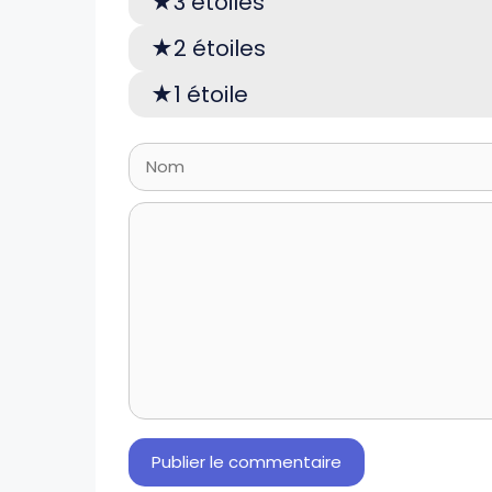
3 étoiles
2 étoiles
1 étoile