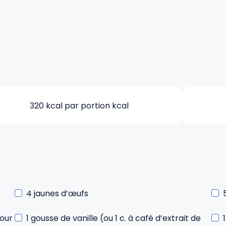
320 kcal par portion kcal
4 jaunes d’œufs
pour
1 gousse de vanille (ou 1 c. à café d’extrait de