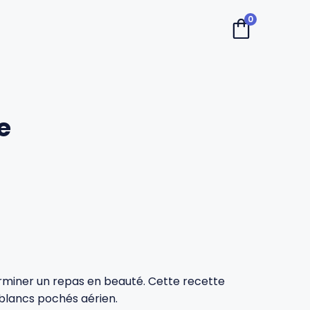
0
e
terminer un repas en beauté. Cette recette
blancs pochés aérien.