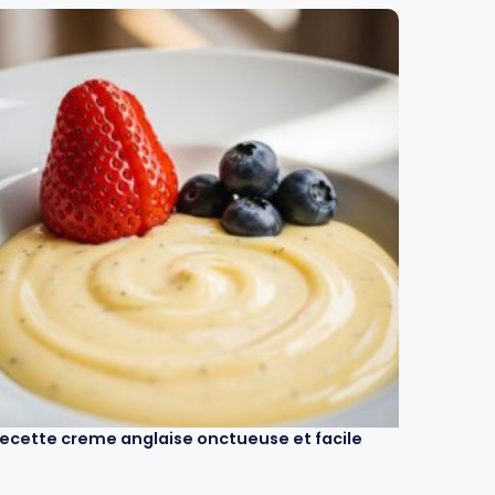
ecette creme anglaise onctueuse et facile