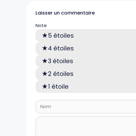
Laisser un commentaire
Note
5 étoiles
4 étoiles
3 étoiles
2 étoiles
1 étoile