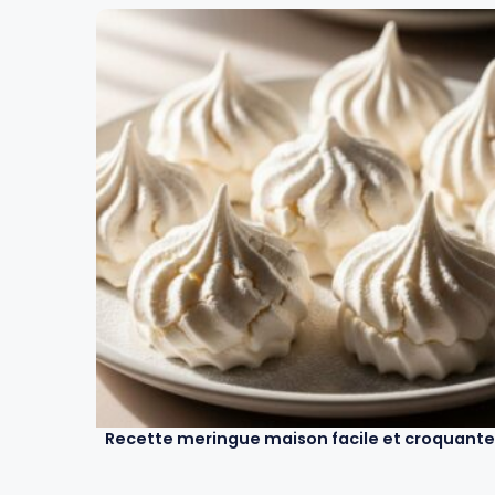
Recette meringue maison facile et croquante