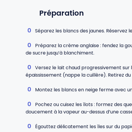
Préparation
Séparez les blancs des jaunes. Réservez le
Préparez la crème anglaise : fendez la gous
de sucre jusqu’à blanchiment.
Versez le lait chaud progressivement sur le
épaississement (nappe la cuillère). Retirez du fe
Montez les blancs en neige ferme avec un
Pochez ou cuisez les îlots : formez des qu
doucement à la vapeur au-dessus d’une casser
Égouttez délicatement les îles sur du papie