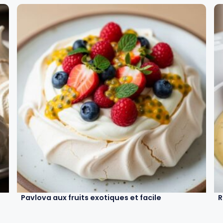
Pavlova aux fruits exotiques et facile
R