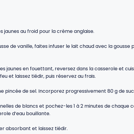
s jaunes au froid pour la crème anglaise.
se de vanille, faites infuser le lait chaud avec la gousse p
s jaunes en fouettant, reversez dans la casserole et cuise
u et laissez tiédir, puis réservez au frais.
e pincée de sel. Incorporez progressivement 80 g de sucr
enelles de blancs et pochez-les 1 à 2 minutes de chaque cô
ole d’eau bouillante.
r absorbant et laissez tiédir.