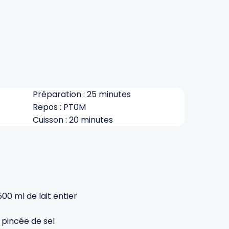
Préparation : 25 minutes
Repos : PT0M
Cuisson : 20 minutes
500 ml de lait entier
1 pincée de sel