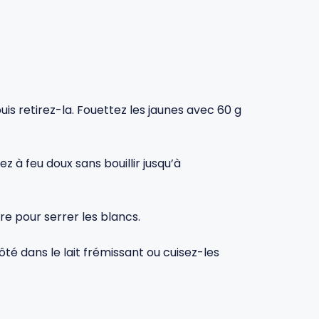
uis retirez-la. Fouettez les jaunes avec 60 g
z à feu doux sans bouillir jusqu’à
e pour serrer les blancs.
té dans le lait frémissant ou cuisez-les