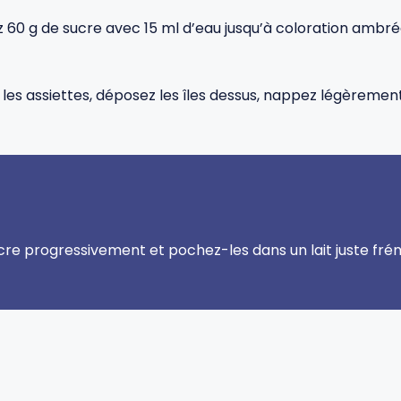
z 60 g de sucre avec 15 ml d’eau jusqu’à coloration ambrée
les assiettes, déposez les îles dessus, nappez légèrement
cre progressivement et pochez-les dans un lait juste frém