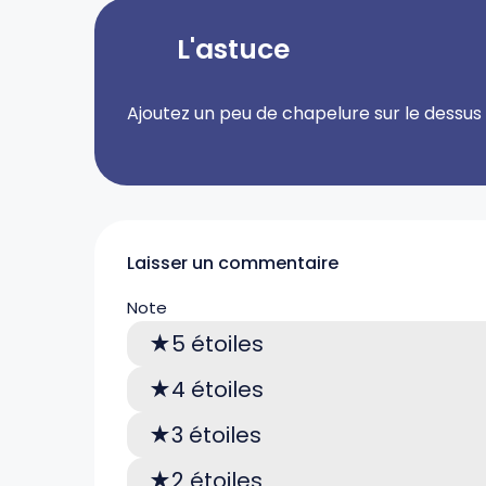
L'astuce
Ajoutez un peu de chapelure sur le dessus 
Laisser un commentaire
Note
5 étoiles
4 étoiles
3 étoiles
2 étoiles