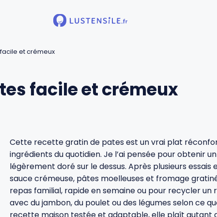
 facile et crémeux
tes facile et crémeux
Cette recette gratin de pates est un vrai plat réconf
ingrédients du quotidien. Je l’ai pensée pour obtenir un 
légèrement doré sur le dessus. Après plusieurs essais en 
sauce crémeuse, pâtes moelleuses et fromage gratiné.
repas familial, rapide en semaine ou pour recycler un r
avec du jambon, du poulet ou des légumes selon ce que
recette maison testée et adaptable, elle plaît autant a