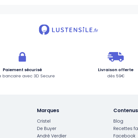
Paiement sécurisé
Livraison offerte
e bancaire avec 3D Secure
dès 59€
Marques
Contenus
Cristel
Blog
De Buyer
Recettes fa
André Verdier
Facebook