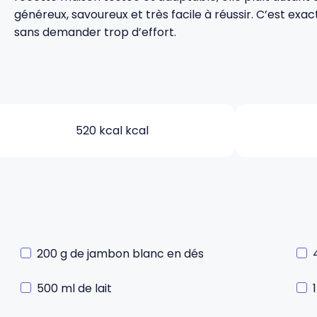
généreux, savoureux et très facile à réussir. C’est exact
sans demander trop d’effort.
520 kcal kcal
200 g de jambon blanc en dés
500 ml de lait