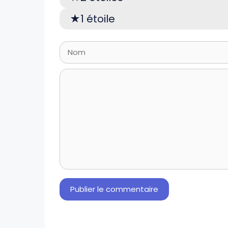
1 étoile