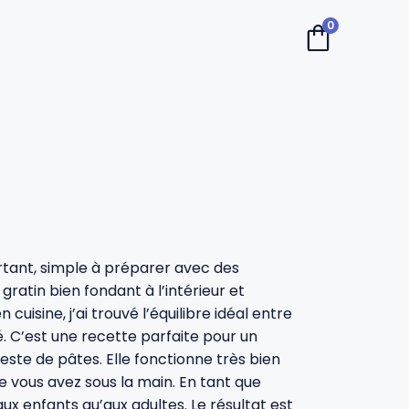
0
ortant, simple à préparer avec des
gratin bien fondant à l’intérieur et
cuisine, j’ai trouvé l’équilibre idéal entre
 C’est une recette parfaite pour un
este de pâtes. Elle fonctionne très bien
 vous avez sous la main. En tant que
ux enfants qu’aux adultes. Le résultat est