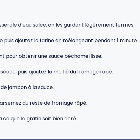
sserole d’eau salée, en les gardant légèrement fermes.
re puis ajoutez la farine en mélangeant pendant 1 minute.
nt pour obtenir une sauce béchamel lisse.
uscade, puis ajoutez la moitié du fromage râpé.
 de jambon à la sauce.
s parsemez du reste de fromage râpé.
ce que le gratin soit bien doré.