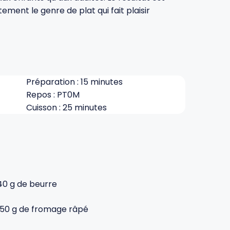
ement le genre de plat qui fait plaisir
Préparation : 15 minutes
Repos : PT0M
Cuisson : 25 minutes
40 g de beurre
150 g de fromage râpé