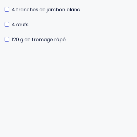
4 tranches de jambon blanc
4 œufs
120 g de fromage râpé