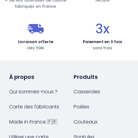
+ de 400 ustensiles de cuisine
Secure
fabriqués en France
Livraison offerte
Paiement en 3 fois
dès 59€
sans frais
À propos
Produits
Qui sommes-nous ?
Casseroles
Carte des fabricants
Poêles
Made in France 🇫🇷
Couteaux
Utiliser une carte
Spatules