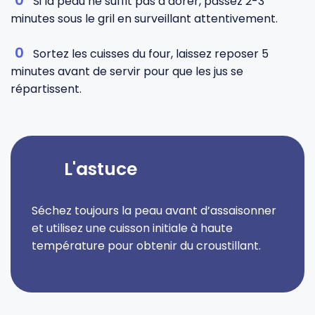
Si la peau ne suffit pas à dorer, passez 2-3
minutes sous le gril en surveillant attentivement.
Sortez les cuisses du four, laissez reposer 5
minutes avant de servir pour que les jus se
répartissent.
L'astuce
Séchez toujours la peau avant d’assaisonner
et utilisez une cuisson initiale à haute
température pour obtenir du croustillant.