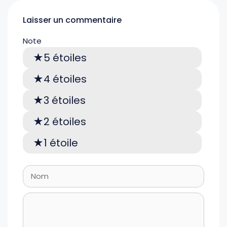
Laisser un commentaire
Note
5 étoiles
4 étoiles
3 étoiles
2 étoiles
1 étoile