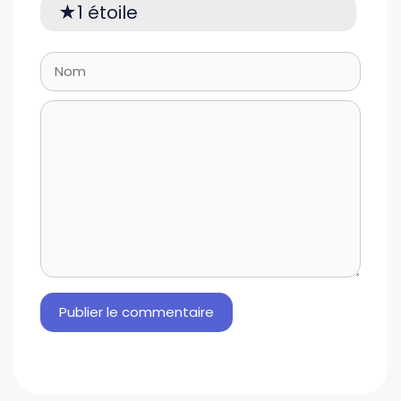
1 étoile